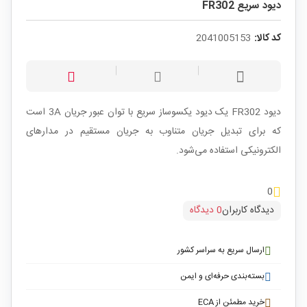
دیود سریع FR302
کد کالا:
2041005153
دیود FR302 یک دیود یکسوساز سریع با توان عبور جریان 3A است
که برای تبدیل جریان متناوب به جریان مستقیم در مدارهای
الکترونیکی استفاده می‌شود.
0
دیدگاه کاربران
0 دیدگاه
ارسال سریع به سراسر کشور
بسته‌بندی حرفه‌ای و ایمن
خرید مطمئن از ECA