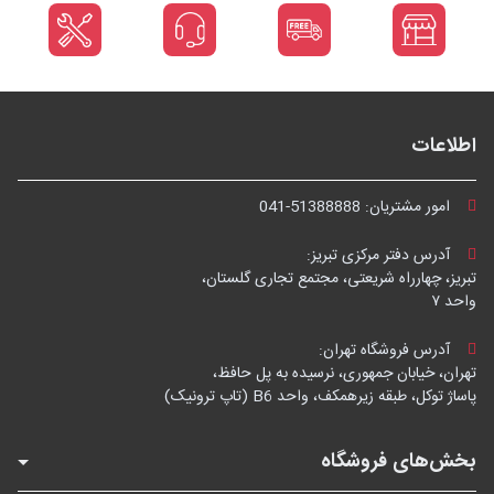
اطلاعات
امور مشتریان:
041-51388888
آدرس دفتر مرکزی تبریز:
تبریز، چهارراه شریعتی، مجتمع تجاری گلستان،
واحد ۷
آدرس فروشگاه تهران:
تهران، خیابان جمهوری، نرسیده به پل حافظ،
پاساژ توکل، طبقه زیرهمکف، واحد B6 (تاپ ترونیک)
بخش‌های فروشگاه