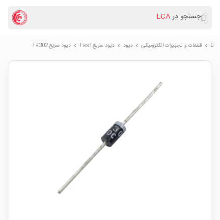
جستجو در
ECA
قطعات و تجهیزات الکترونیکی
دیود
دیود سریع Fast
دیود سریع FR302
chevron_right
chevron_right
chevron_right
chevron_right