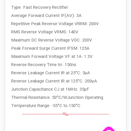
Type: Fast Recovery Rectifier
Average Forward Current IF(AV): 3A
Repetitive Peak Reverse Voltage VRRM: 200V
RMS Reverse Voltage VRMS: 140V
Maximum DC Reverse Voltage VDC: 200V
Peak Forward Surge Current IFSM: 125A
Maximum Forward Voltage VF at 1A: 1.3V
Reverse Recovery Time trr: 150ns
Reverse Leakage Current IR at 25°C: 5µA
Reverse Leakage Current IR at 125°C: 200µA
Junction Capacitance CJ at 1MHz: 35pF
Thermal Resistance: 50°C/WJunction Operating
Temperature Range: -55°C to 150°C