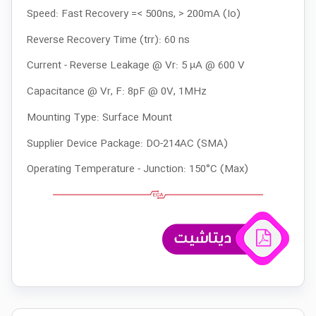
Speed: Fast Recovery =< 500ns, > 200mA (Io)
Reverse Recovery Time (trr): 60 ns
Current - Reverse Leakage @ Vr: 5 µA @ 600 V
Capacitance @ Vr, F: 8pF @ 0V, 1MHz
Mounting Type: Surface Mount
Supplier Device Package: DO-214AC (SMA)
Operating Temperature - Junction: 150°C (Max)