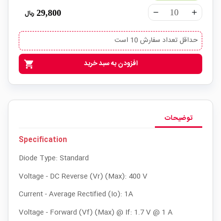
29,800
ریال
remove
add
حداقل تعداد سفارش 10 است
افزودن به سبد خرید
shopping_cart
توضیحات
Specification
Diode Type: Standard
Voltage - DC Reverse (Vr) (Max): 400 V
Current - Average Rectified (Io): 1A
Voltage - Forward (Vf) (Max) @ If: 1.7 V @ 1 A