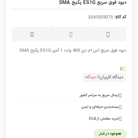
دیود فوق سریع ES1G پکیج SMA
کد کالا:
2041005075
دیود فوق سریع اس ام دی 400 ولت 1 آمپر ES1G پکیج SMA
0
دیدگاه کاربران
0 دیدگاه
ارسال سریع به سراسر کشور
بسته‌بندی حرفه‌ای و ایمن
خرید مطمئن از ECA
موجود در انبار