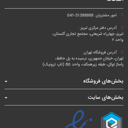
امور مشتریان:
041-51388888
آدرس دفتر مرکزی تبریز:
تبریز، چهارراه شریعتی، مجتمع تجاری گلستان،
واحد ۷
آدرس فروشگاه تهران:
تهران، خیابان جمهوری، نرسیده به پل حافظ،
پاساژ توکل، طبقه زیرهمکف، واحد B6 (تاپ ترونیک)
بخش‌های فروشگاه
بخش‌های سایت