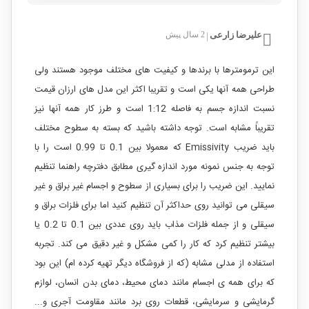
علیرضا زارعی
2 سال پیش
|
این ترمومترها با برندها و کیفیت های مختلف موجود هستند ولی
طراحی همه آنها یکی است و تقریبا اکثر این مدل های ارزان قیمت
نسبت اندازه جسم به فاصله 1:12 است و طرز کار همه آنها نیز
تقریباً مشابه است. توجه داشته باشید که بسته به سطوح مختلف
باید ضریب Emissivity که معمولا بین 0.1 تا 0.99 است را با
توجه به جنس نمونه مورد اندازه گیری مطابق دفترچه راهنما تنظیم
نمایید. این ضریب را برای بسیاری از سطوح و اجسام غیر براق و غیر
سیقلی می توانید روی حداکثر آن تنظیم کنید اما برای فلزات براق و
سیقلی و از جمله فلزات مذاب باید روی عددی بین 0.1 تا 0.2 یا
بیشتر تنظیم کرد که کار را کمی مشکل و غیر دقیق می کند. تجربه
استفاده از مدلی مشابه (که از فروشگاه دیگر تهیه کرده ام) این بود
که برای همه ی اجسام مانند دمای محیط، دمای بدن انسان، لوازم
گرمایشی و سرمایشی، قطعات روی برد مانند مقاومت آجری و...