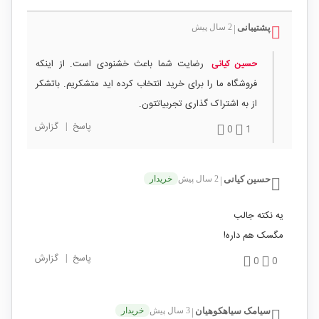
پشتیبانی
2 سال پیش
|
رضایت شما باعث خشنودی است. از اینکه
حسین کیانی
فروشگاه ما را برای خرید انتخاب کرده اید متشکریم. باتشکر
از به اشتراک گذاری تجربیاتتون.
پاسخ
|
گزارش
0
1
حسین کیانی
2 سال پیش
خریدار
|
یه نکته جالب
مگسک هم داره!
پاسخ
|
گزارش
0
0
سیامک سیاهکوهیان
3 سال پیش
خریدار
|