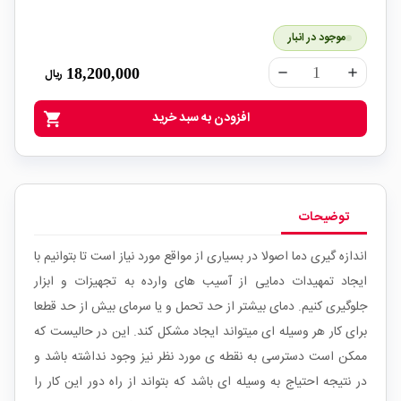
موجود در انبار
18,200,000
ریال
remove
add
افزودن به سبد خرید
shopping_cart
توضیحات
اندازه گیری دما اصولا در بسیاری از مواقع مورد نیاز است تا بتوانیم با
ایجاد تمهیدات دمایی از آسیب های وارده به تجهیزات و ابزار
جلوگیری کنیم. دمای بیشتر از حد تحمل و یا سرمای بیش از حد قطعا
برای کار هر وسیله ای میتواند ایجاد مشکل کند. این در حالیست که
ممکن است دسترسی به نقطه ی مورد نظر نیز وجود نداشته باشد و
در نتیجه احتیاج به وسیله ای باشد که بتواند از راه دور این کار را