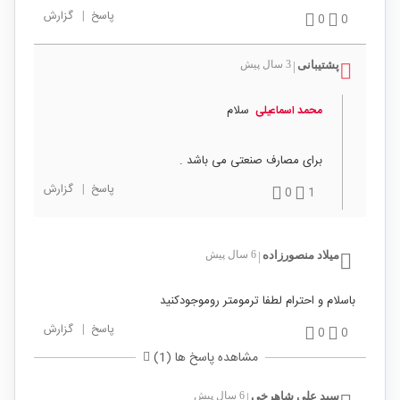
پاسخ
|
گزارش
0
0
پشتیبانی
3 سال پیش
|
سلام
محمد اسماعیلی
برای مصارف صنعتی می باشد .
پاسخ
|
گزارش
0
1
میلاد منصورزاده
6 سال پیش
|
باسلام و احترام لطفا ترمومتر روموجودکنید
پاسخ
|
گزارش
0
0
مشاهده پاسخ ها (1)
سید علی شاهرخی
6 سال پیش
|