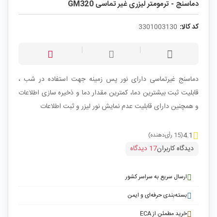
دماسنج - ترمومتر لیزری غیر تماسی GM320
کد کالا:
3301003130
دماسنج غیرتماسی دارای نور پس زمینه جهت استفاده در شب ،
قابلیت ثبت بیشترین دما، کمترین مقدار دما و ذخیره سازی اطلاعات
و همچنین دارای قابلیت عدم نمایش نور لیزر و ثبت اطلاعات
4.1
(15 رأی‌دهنده)
دیدگاه کاربران
17 دیدگاه
ارسال سریع به سراسر کشور
بسته‌بندی حرفه‌ای و ایمن
خرید مطمئن از ECA