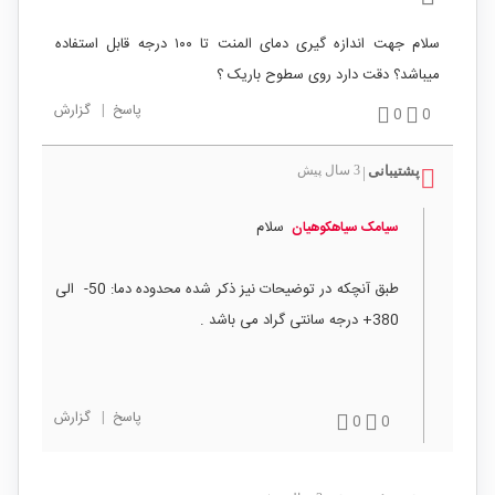
سلام جهت اندازه گیری دمای المنت تا ۱۰۰ درجه قابل استفاده
میباشد؟ دقت دارد روی سطوح باریک ؟
پاسخ
|
گزارش
0
0
پشتیبانی
3 سال پیش
|
سلام
سیامک سیاهکوهیان
طبق آنچکه در توضیحات نیز ذکر شده محدوده دما: 50- الی
380+ درجه سانتی گراد می باشد .
پاسخ
|
گزارش
0
0