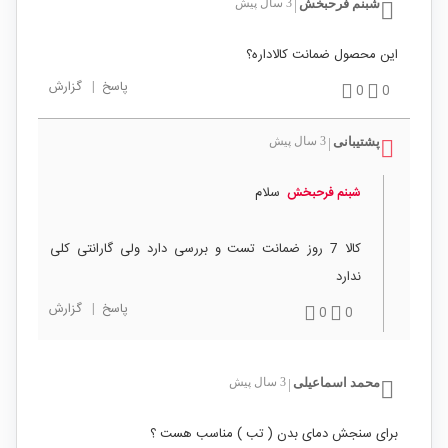
شبنم فرحبخش
3 سال پیش
|
این محصول ضمانت کالاداره؟
پاسخ
|
گزارش
0
0
پشتیبانی
3 سال پیش
|
سلام
شبنم فرحبخش
کالا 7 روز ضمانت تست و بررسی دارد ولی گارانتی کلی
ندارد
پاسخ
|
گزارش
0
0
محمد اسماعیلی
3 سال پیش
|
برای سنجش دمای بدن ( تب ) مناسب هست ؟