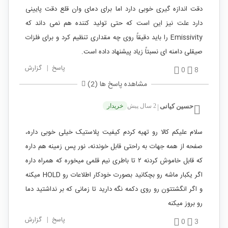
دقت اندازه گیری خوبی دارد اما برای دمای وان قلع دقت پایینی
دارد علت نیز این است که حتی تولید کننده هم نمی داند که
Emissivity را باید دقیقاً روی چه مقداری تنظیم کرد و برای فلزات
صیقلی دامنه ای نسبتاً زیاد پیشنهاد داده است.
پاسخ
|
گزارش
0
8
مشاهده پاسخ ها (2)
حسین کیانی
2 سال پیش
خریدار
|
سلام علیکم کالا رو تهیه کردم کیفیت پلاستیک خیلی خوبی داره،
صفحه از همه جهات به راحتی قابل خوندنه، نور پس زمینه هم داره
که قابل خاموش کردنه ۲ تا باطری نیم قلمی میخوره که همراه داره
اگر یکبار ماشه رو بچکانید بصورت خودکار اطلاعات رو HOLD میکنه
و اگر انگشتتون رو روی دکمه نگه دارید تا زمانی که بر نداشتید دما
رو بروز میکنه
پاسخ
|
گزارش
0
3