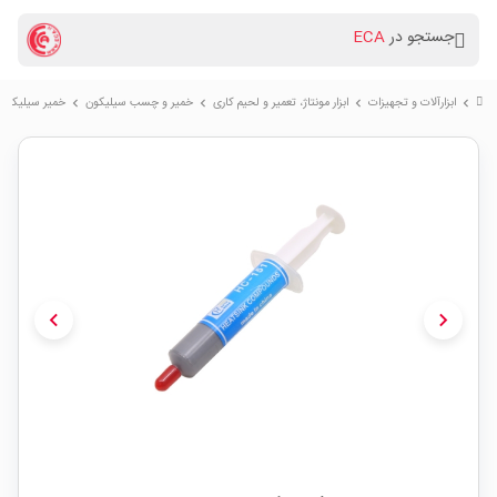
جستجو در
ECA
ابزارآلات و تجهیزات
ابزار مونتاژ، تعمیر و لحیم کاری
خمیر و چسب سیلیکون
خمیر سیلیکون سرنگی 5 گرم
chevron_right
chevron_right
chevron_right
chevron_right
chevron_left
chevron_right