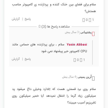
سلام.برای فضای بین خنک کننده و پردازنده ی کامپیوتر مناسب
هستش؟
پاسخ
|
گزارش
0
1
مشاهده پاسخ ها (3)
پشتیبانی
3 سال پیش
|
سلام ، برای پردازنده های حساس مانند
Yasin Abbasi
CPU کامپیتور خیر پیشنهاد نمی شود
پاسخ
|
گزارش
0
1
آرین یمینی
4 سال پیش
|
سلام روی برد قسمتی هست که icدارد وخیلی داغ میشود پد
سیلیکون زیاد گرما را انتقال نمیدهد آیا خمیر سیلیکون روی
icبریزیم آسیب میبیند؟