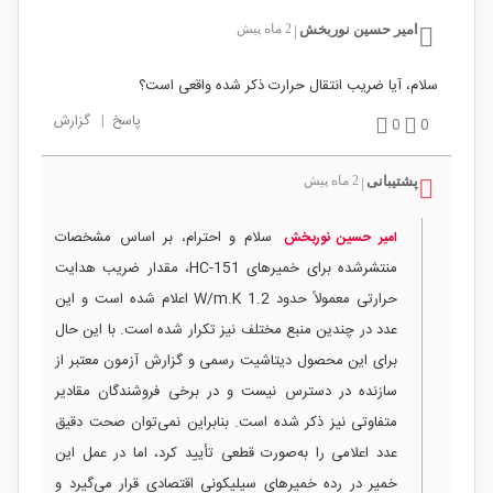
امیر حسین نوربخش
2 ماه پیش
|
سلام، آیا ضریب انتقال حرارت ذکر شده واقعی است؟
پاسخ
|
گزارش
0
0
پشتیبانی
2 ماه پیش
|
سلام و احترام، بر اساس مشخصات
امیر حسین نوربخش
منتشرشده برای خمیرهای HC-151، مقدار ضریب هدایت
حرارتی معمولاً حدود 1.2 W/m.K اعلام شده است و این
عدد در چندین منبع مختلف نیز تکرار شده است. با این حال
برای این محصول دیتاشیت رسمی و گزارش آزمون معتبر از
سازنده در دسترس نیست و در برخی فروشندگان مقادیر
متفاوتی نیز ذکر شده است. بنابراین نمی‌توان صحت دقیق
عدد اعلامی را به‌صورت قطعی تأیید کرد، اما در عمل این
خمیر در رده خمیرهای سیلیکونی اقتصادی قرار می‌گیرد و