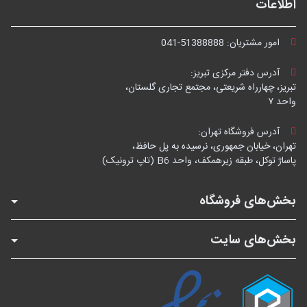
اطلاعات
امور مشتریان:
041-51388888
آدرس دفتر مرکزی تبریز:
تبریز، چهارراه شریعتی، مجتمع تجاری گلستان،
واحد ۷
آدرس فروشگاه تهران:
تهران، خیابان جمهوری، نرسیده به پل حافظ،
پاساژ توکل، طبقه زیرهمکف، واحد B6 (تاپ ترونیک)
بخش‌های فروشگاه
بخش‌های سایت