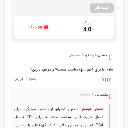
ثبت نظر
امتیاز کلی
30 دیدگاه
4.0
احسان خوشخو
1 ماه پیش
|
سلام آیا برای cpu ps4 مناسب هست? و موجود دارین؟
پاسخ
|
گزارش
0
0
پشتیبانی
1 ماه پیش
|
سلام و احترام، این خمیر سیلیکون برای
احسان خوشخو
انتقال حرارت قابل استفاده است، اما برای CPU کنسول
PS4 که توان حرارتی بالایی دارد، گزینه‌های با رسانایی