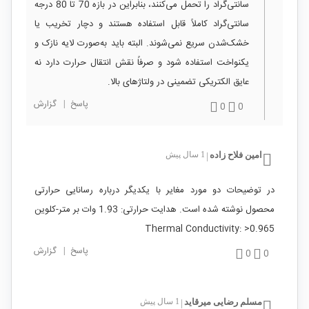
سانتی‌گراد را تحمل می‌کنند، بنابراین در بازه 70 تا 80 درجه
سانتی‌گراد کاملاً قابل استفاده هستند و دچار تخریب یا
خشک‌شدن سریع نمی‌شوند. البته باید به‌صورت لایه نازک و
یکنواخت استفاده شود و صرفاً نقش انتقال حرارت دارد نه
عایق الکتریکی تضمینی در ولتاژهای بالا.
پاسخ
|
گزارش
0
0
امین فلاح زاده
1 سال پیش
|
در توضیحات دو مورد مغایر با یکدیگر درباره رسانایی حرارتی
محصول نوشته شده است. هدایت حرارتی: 1.93 وات بر متر-کلوین
Thermal Conductivity: >0.965
پاسخ
|
گزارش
0
0
مسلم رضایی میرقاید
1 سال پیش
|