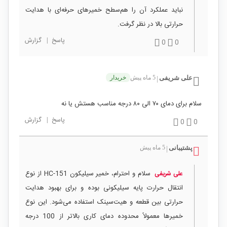
نباید عملکرد آن را هم‌سطح خمیرهای حرفه‌ای با هدایت
حرارتی بالا در نظر گرفت.
پاسخ
|
گزارش
0
0
علی شریفی
5 ماه پیش
خریدار
|
سلام برای دمای ۷۰ الی ۸۰ درجه مناسب هستش یا نه
پاسخ
|
گزارش
0
0
پشتیبانی
5 ماه پیش
|
سلام و احترام، خمیر سیلیکون HC-151 از نوع
علی شریفی
انتقال حرارت پایه سیلیکونی بوده و برای بهبود هدایت
حرارتی بین قطعه و هیت‌سینک استفاده می‌شود. این نوع
خمیرها معمولاً محدوده دمای کاری بالاتر از 100 درجه