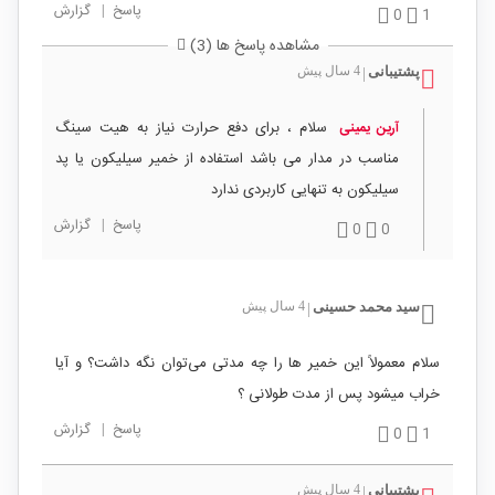
پاسخ
|
گزارش
0
1
مشاهده پاسخ ها (3)
پشتیبانی
4 سال پیش
|
سلام ، برای دفع حرارت نیاز به هیت سینگ
آرین یمینی
مناسب در مدار می باشد استفاده از خمیر سیلیکون یا پد
سیلیکون به تنهایی کاربردی ندارد
پاسخ
|
گزارش
0
0
سید محمد حسینی
4 سال پیش
|
سلام معمولاً این خمیر ها را چه مدتی می‌توان نگه داشت؟ و آیا
خراب میشود پس از مدت طولانی ؟
پاسخ
|
گزارش
0
1
پشتیبانی
4 سال پیش
|