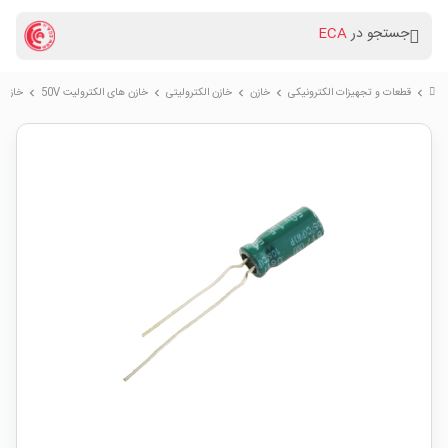
جستجو در
ECA
قطعات و تجهیزات الکترونیکی
خازن
خازن الکترولیتی
خازن های الکترولیت 50V
خازن الکترولیتی / 50V
chevron_right
chevron_right
chevron_right
chevron_right
chevron_right