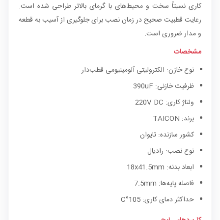
کاری نسبتاً سخت و محیط‌های با گرمای بالاتر طراحی شده است.
رعایت قطبیت صحیح در زمان نصب برای جلوگیری از آسیب به قطعه
و مدار ضروری است.
مشخصات
نوع خازن: الکترولیتی آلومینیومی قطب‌دار
ظرفیت خازنی: 390uF
ولتاژ کاری: 220V DC
برند: TAICON
کشور سازنده: تایوان
نوع نصب: رادیال
ابعاد بدنه: 18x41.5mm
فاصله پایه‌ها: 7.5mm
حداکثر دمای کاری: 105°C