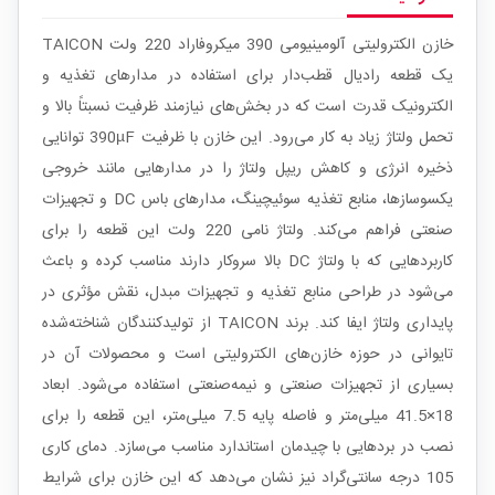
خازن الکترولیتی آلومینیومی 390 میکروفاراد 220 ولت TAICON
یک قطعه رادیال قطب‌دار برای استفاده در مدارهای تغذیه و
الکترونیک قدرت است که در بخش‌های نیازمند ظرفیت نسبتاً بالا و
تحمل ولتاژ زیاد به کار می‌رود. این خازن با ظرفیت 390µF توانایی
ذخیره انرژی و کاهش ریپل ولتاژ را در مدارهایی مانند خروجی
یکسوسازها، منابع تغذیه سوئیچینگ، مدارهای باس DC و تجهیزات
صنعتی فراهم می‌کند. ولتاژ نامی 220 ولت این قطعه را برای
کاربردهایی که با ولتاژ DC بالا سروکار دارند مناسب کرده و باعث
می‌شود در طراحی منابع تغذیه و تجهیزات مبدل، نقش مؤثری در
پایداری ولتاژ ایفا کند. برند TAICON از تولیدکنندگان شناخته‌شده
تایوانی در حوزه خازن‌های الکترولیتی است و محصولات آن در
بسیاری از تجهیزات صنعتی و نیمه‌صنعتی استفاده می‌شود. ابعاد
18×41.5 میلی‌متر و فاصله پایه 7.5 میلی‌متر، این قطعه را برای
نصب در بردهایی با چیدمان استاندارد مناسب می‌سازد. دمای کاری
105 درجه سانتی‌گراد نیز نشان می‌دهد که این خازن برای شرایط