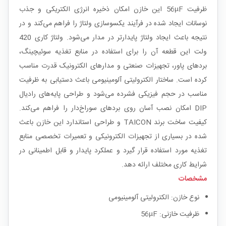
ظرفیت 56µF این خازن امکان ذخیره انرژی الکتریکی و جذب
نوسانات ایجاد شده در فرآیند یکسو‌سازی ولتاژ را فراهم می‌کند و در
نتیجه باعث ایجاد ولتاژ پایدارتر در مدار می‌شود. ولتاژ کاری 420
ولت این قطعه آن را برای استفاده در منابع تغذیه سوئیچینگ،
بردهای پاور، تجهیزات صنعتی و مدارهای الکترونیک قدرت مناسب
کرده است. ساختار الکترولیتی آلومینیومی باعث دستیابی به ظرفیت
مناسب در حجم فیزیکی فشرده می‌شود و طراحی پایه‌های رادیال
DIP امکان نصب آسان روی بردهای سوراخ‌دار را فراهم می‌کند.
کیفیت ساخت برند TAICON و طراحی استاندارد این خازن باعث
شده در بسیاری از تجهیزات الکترونیکی و تعمیرات تخصصی منابع
تغذیه مورد استفاده قرار گیرد و عملکرد پایدار و قابل اطمینانی در
شرایط کاری مختلف ارائه دهد.
مشخصات
نوع خازن: الکترولیتی آلومینیومی
ظرفیت خازنی: 56µF