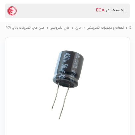
جستجو در
ECA
قطعات و تجهیزات الکترونیکی
خازن
خازن الکترولیتی
خازن های الکترولیت بالای 50V
chevron_right
chevron_right
chevron_right
chevron_right
chevron_right