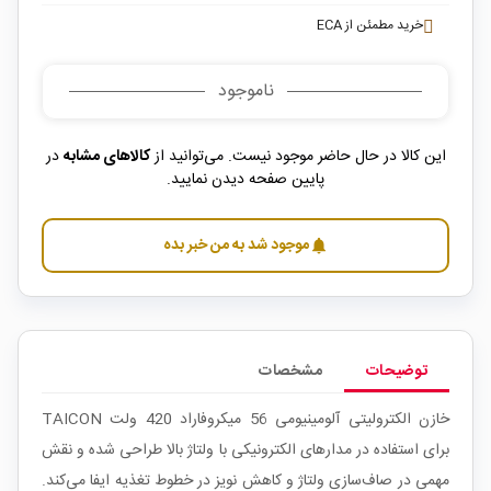
خرید مطمئن از ECA
ناموجود
این کالا در حال حاضر موجود نیست. می‌توانید از
کالاهای مشابه
در
پایین صفحه دیدن نمایید.
موجود شد به من خبر بده
notifications
توضیحات
مشخصات
خازن الکترولیتی آلومینیومی 56 میکروفاراد 420 ولت TAICON
برای استفاده در مدارهای الکترونیکی با ولتاژ بالا طراحی شده و نقش
مهمی در صاف‌سازی ولتاژ و کاهش نویز در خطوط تغذیه ایفا می‌کند.