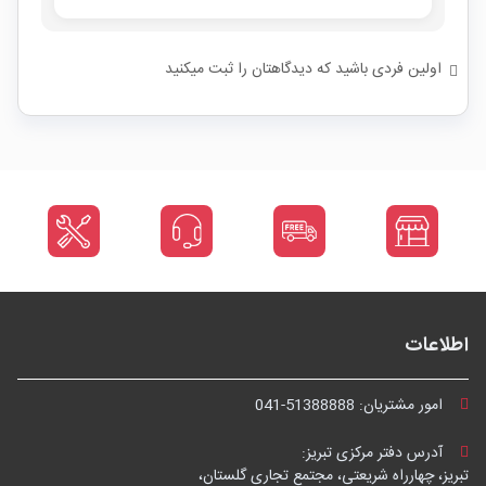
اولین فردی باشید که دیدگاهتان را ثبت میکنید
اطلاعات
امور مشتریان:
041-51388888
آدرس دفتر مرکزی تبریز:
تبریز، چهارراه شریعتی، مجتمع تجاری گلستان،