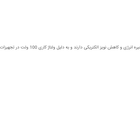
ند و به دلیل ولتاژ کاری 100 ولت در تجهیزات صنعتی و منابع تغذیه کاربرد گسترده‌ای دارد.