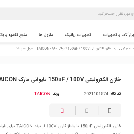
بزارآلات و تجهیزات
تجهیزات رباتیک
ماژول ها
منابع تغذیه و بات
لای 50V
خازن الکترولیتی 150uF / 100V تایوانی مارک TAICON با طول عمر بالا
chevron_right
خازن الکترولیتی 150uF / 100V تایوانی مارک TAICON با طول عمر بالا
کد کالا:
2021101574
برند
TAICON
خازن الکترولیتی 150µF با ولتاژ کاری 100V از