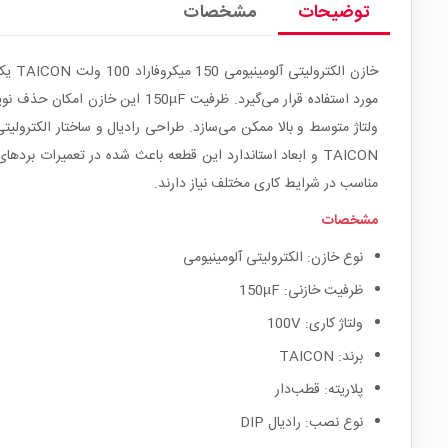
توضیحات
مشخصات
ولتاژ متوسط و بالا ممکن می‌سازد. طراحی رادیال و ساختار الکترو
TAICON و ابعاد استاندارد این قطعه باعث شده در تعمیرات بر
مناسب در شرایط کاری مختلف نیاز دارند.
مشخصات
نوع خازن: الکترولیتی آلومینیومی
ظرفیت خازنی: 150µF
ولتاژ کاری: 100V
برند: TAICON
پلاریته: قطب‌دار
نوع نصب: رادیال DIP