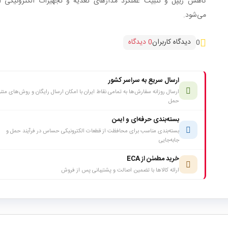
کاهش ریپل و تثبیت عملکرد مدارهای تغذیه و تجهیزات الکترونیکی اس
می‌شود.
دیدگاه کاربران
0 دیدگاه
0
ارسال سریع به سراسر کشور
ارسال روزانه سفارش‌ها به تمامی نقاط ایران با امکان ارسال رایگان و روش‌های متن
حمل
بسته‌بندی حرفه‌ای و ایمن
بسته‌بندی مناسب برای محافظت از قطعات الکترونیکی حساس در فرآیند حمل و
جابه‌جایی
خرید مطمئن از ECA
ارائه کالاها با تضمین اصالت و پشتیبانی پس از فروش