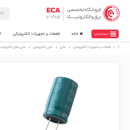
view_headline
خانه
قطعات و تجهیزات الکترونیکی
ا
دسته‌بندی
home
قطعات و تجهیزات الکترونیکی
خازن
خازن الکترولیتی
خازن های الکترولیت با
chevron_right
chevron_right
chevron_right
chevron_right