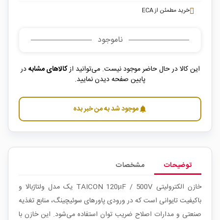
خرید مطمئن از ECA
ناموجود
این کالا در حال حاضر موجود نیست. می‌توانید از
کالاهای مشابه
در
پایین صفحه دیدن نمایید.
موجود شد به من خبر بده
notifications
توضیحات
مشخصات
خازن الکترولیتی TAICON 120µF / 500V یک مدل ولتاژ‌بالا و
باکیفیت تایوانی است که در ورودی پاورهای سوئیچینگ، منابع تغذیه
صنعتی و مدارات اصلاح ضریب توان استفاده می‌شود. این خازن با