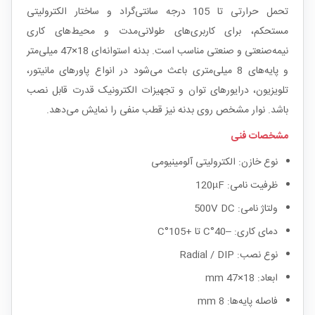
تحمل حرارتی تا 105 درجه سانتی‌گراد و ساختار الکترولیتی
مستحکم، برای کاربری‌های طولانی‌مدت و محیط‌های کاری
نیمه‌صنعتی و صنعتی مناسب است. بدنه استوانه‌ای 18×47 میلی‌متر
و پایه‌های 8 میلی‌متری باعث می‌شود در انواع پاورهای مانیتور،
تلویزیون، درایورهای توان و تجهیزات الکترونیک قدرت قابل نصب
باشد. نوار مشخص روی بدنه نیز قطب منفی را نمایش می‌دهد.
مشخصات فنی
نوع خازن: الکترولیتی آلومینیومی
ظرفیت نامی: 120µF
ولتاژ نامی: 500V DC
دمای کاری: –40°C تا +105°C
نوع نصب: Radial / DIP
ابعاد: 18×47 mm
فاصله پایه‌ها: 8 mm