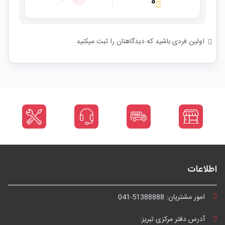
۰
اولین فردی باشید که دیدگاهتان را ثبت میکنید
اطلاعات
امور مشتریان:
041-51388888
آدرس دفتر مرکزی تبریز: