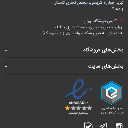
تبریز، چهارراه شریعتی، مجتمع تجاری گلستان،
واحد ۷
آدرس فروشگاه تهران:
تهران، خیابان جمهوری، نرسیده به پل حافظ،
پاساژ توکل، طبقه زیرهمکف، واحد B6 (تاپ ترونیک)
بخش‌های فروشگاه
بخش‌های سایت
اینستاگرام
تلگرام
بله