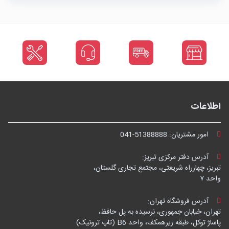
اطلاعات
امور مشتریان:
041-51388888
آدرس دفتر مرکزی تبریز:
تبریز، چهارراه شریعتی، مجتمع تجاری گلستان،
واحد ۷
آدرس فروشگاه تهران:
تهران، خیابان جمهوری، نرسیده به پل حافظ،
پاساژ توکل، طبقه زیرهمکف، واحد B6 (تاپ ترونیک)