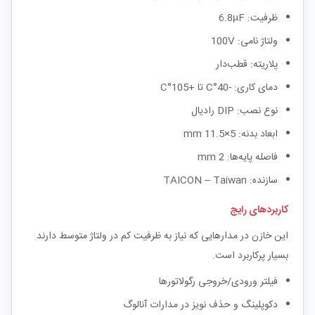
ظرفیت: 6.8µF
ولتاژ نامی: 100V
پلاریته: قطب‌دار
دمای کاری: -40°C تا +105°C
نوع نصب: DIP رادیال
ابعاد بدنه: 5×11.5 mm
فاصله پایه‌ها: 2 mm
سازنده: TAICON – Taiwan
کاربردهای رایج
این خازن در مدارهایی که نیاز به ظرفیت کم در ولتاژ متوسط دارند
بسیار پرکاربرد است.
فیلتر ورودی/خروجی رگولاتورها
دکوپلینگ و حذف نویز در مدارات آنالوگ