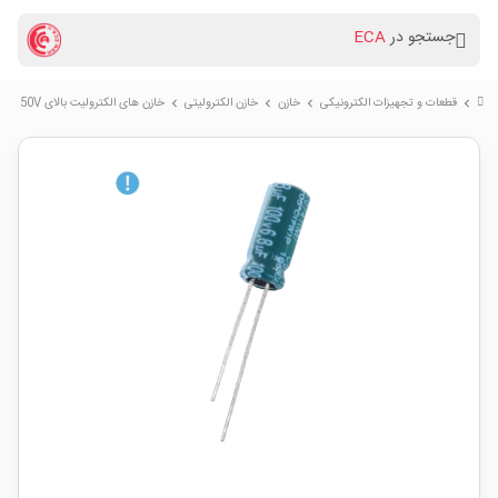
جستجو در
ECA
قطعات و تجهیزات الکترونیکی
خازن
خازن الکترولیتی
خازن های الکترولیت بالای 50V
chevron_right
chevron_right
chevron_right
chevron_right
chevron_right