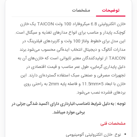
توضیحات
مشخصات
خازن الکترولیتی 6.8 میکروفاراد 100 ولت TAICON یک خازن
کوچک، پایدار و مناسب برای انواع مدارهای تغذیه و سیگنال است.
این مدل برای خطوط ولتاژ 100 ولت و کاربردهای فیلترینگ در
مدارات آنالوگ و دیجیتال انتخاب ایده‌آلی محسوب می‌شود.برند
TAICON از تولیدکنندگان معتبر تایوانی است که خازن‌های آن به
دلیل پایداری گرمایی، طول عمر مناسب و قیمت اقتصادی در
تجهیزات مصرفی و صنعتی سبک استفاده گسترده‌ای دارند. این
خازن با ابعاد 5×11.5mm و فاصله پایه 2mm به راحتی روی
بردهای فشرده نصب می‌شود.
توجه : به دلیل شرایط نامناسب انبارداری دارای اکسید شدگی جزئی در
برخی موارد میباشد.
مشخصات فنی
نوع: خازن الکترولیتی آلومینیومی