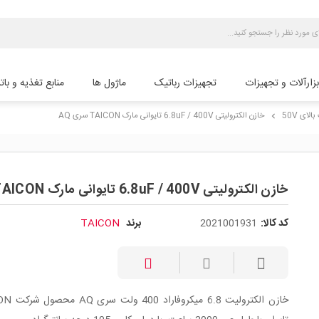
بزارآلات و تجهیزات
تجهیزات رباتیک
ماژول ها
منابع تغذیه و بات
لای 50V
خازن الکترولیتی 6.8uF / 400V تایوانی مارک TAICON سری AQ
chevron_right
خازن الکترولیتی 6.8uF / 400V تایوانی مارک TAICON سری AQ
کد کالا:
2021001931
برند
TAICON
خازن الکترولیت 6.8