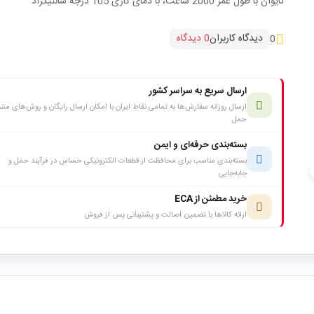
تایوان با طول عمر 2000 ساعت، با دمای کاری 105 درجه سانتیگراد
دیدگاه کاربران
0 دیدگاه
0
ارسال سریع به سراسر کشور
ارسال روزانه سفارش‌ها به تمامی نقاط ایران با امکان ارسال رایگان و روش‌های متن
حمل
بسته‌بندی حرفه‌ای و ایمن
بسته‌بندی مناسب برای محافظت از قطعات الکترونیکی حساس در فرآیند حمل و
c
جابه‌جایی
خرید مطمئن از ECA
ارائه کالاها با تضمین اصالت و پشتیبانی پس از فروش