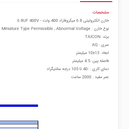
مشخصات
خازن الکترولیتی 6.8 میکروفاراد 400 ولت - 6.8UF 400V
نوع خازن : Miniature Type Permissible , Abnormal Voltage
برند: TAICON
سری : AQ
ابعاد: 10x13 میلیمتر
فاصله پین: 4.5 میلیمتر
دمای کاری : -40 تا 105 درجه سانتیگراد
عمر مفید : 2000 ساعت