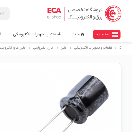
view_headline
خانه
قطعات و تجهیزات الکترونیکی
ا
دسته‌بندی
home
قطعات و تجهیزات الکترونیکی
خازن
خازن الکترولیتی
خازن های الکترولیت با
chevron_right
chevron_right
chevron_right
chevron_right