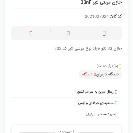
خازن مولتی لایر 33nF
کد کالا:
2021007024
خازن 33 نانو فاراد نوع مولتی لایر کد 333
4
(8 رأی‌دهنده)
دیدگاه کاربران
0 دیدگاه
ارسال سریع به سراسر کشور
بسته‌بندی حرفه‌ای و ایمن
خرید مطمئن از ECA
ناموجود