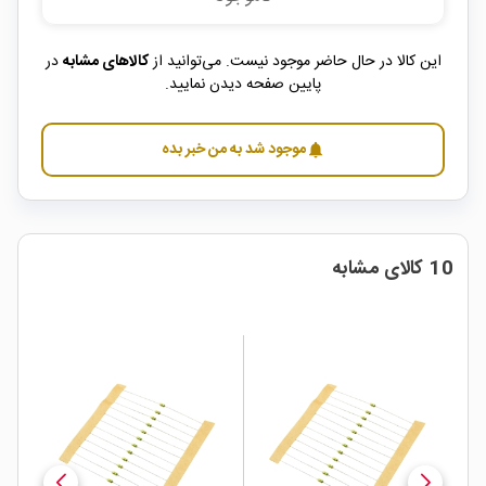
این کالا در حال حاضر موجود نیست. می‌توانید از
کالاهای مشابه
در
پایین صفحه دیدن نمایید.
موجود شد به من خبر بده
notifications
10 کالای مشابه