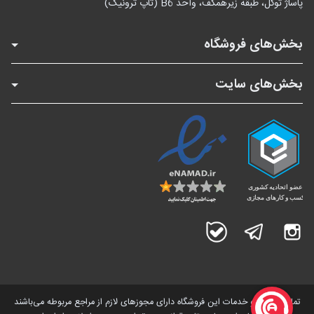
پاساژ توکل، طبقه زیرهمکف، واحد B6 (تاپ ترونیک)
بخش‌های فروشگاه
بخش‌های سایت
اینستاگرام
تلگرام
بله
تمامی کالاها و خدمات این فروشگاه دارای مجوز‌های لازم از مراجع مربوطه می‌باشند