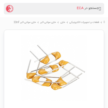
جستجو در
ECA
قطعات و تجهیزات الکترونیکی
خازن
خازن مولتی لایر
خازن مولتی لایر 33nF
chevron_right
chevron_right
chevron_right
chevron_right