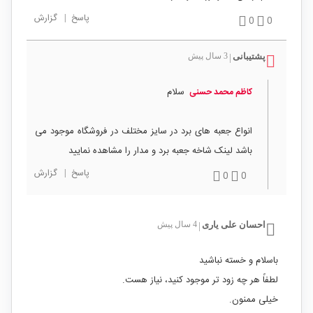
پاسخ
|
گزارش
0
0
پشتیبانی
3 سال پیش
|
سلام
کاظم محمد حسنی
انواع جعبه های برد در سایز مختلف در فروشگاه موجود می
باشد لینک شاخه جعبه برد و مدار را مشاهده نمایید
پاسخ
|
گزارش
0
0
احسان علی یاری
4 سال پیش
|
باسلام و خسته نباشید
لطفاً هر چه زود تر موجود کنید، نیاز هست.
خیلی ممنون.