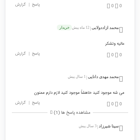
پاسخ
|
گزارش
0
0
محمد ازاددولابی
12 ماه پیش
خریدار
|
عالیه وتشکر
پاسخ
|
گزارش
0
0
محمد مهدی دانایی
1 سال پیش
|
می شه موجود کنید خاهشاً موجود کنید لازم دارم ممنون
پاسخ
|
گزارش
0
0
مشاهده پاسخ ها (1)
سینا شیرزاد
3 سال پیش
|