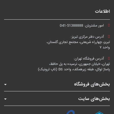
اطلاعات
امور مشتریان:
041-51388888
آدرس دفتر مرکزی تبریز:
تبریز، چهارراه شریعتی، مجتمع تجاری گلستان،
واحد ۷
آدرس فروشگاه تهران:
تهران، خیابان جمهوری، نرسیده به پل حافظ،
پاساژ توکل، طبقه زیرهمکف، واحد B6 (تاپ ترونیک)
بخش‌های فروشگاه
بخش‌های سایت