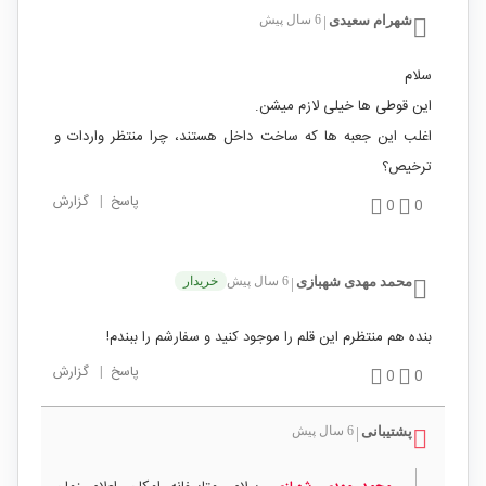
شهرام سعیدی
6 سال پیش
|
سلام
این قوطی ها خیلی لازم میشن.
اغلب این جعبه ها که ساخت داخل هستند، چرا منتظر واردات و
ترخیص؟
پاسخ
|
گزارش
0
0
محمد مهدی شهبازی
6 سال پیش
خریدار
|
بنده هم منتظرم این قلم را موجود کنید و سفارشم را ببندم!
پاسخ
|
گزارش
0
0
پشتیبانی
6 سال پیش
|