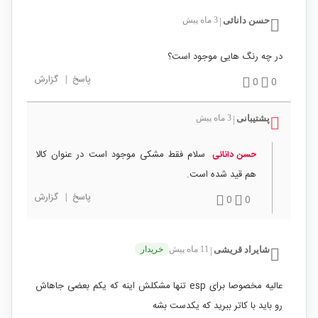
حسن دانائی
3 ماه پیش
|
در چه رنگ هایی موجود است؟
پاسخ
|
گزارش
0
0
پشتیبانی
3 ماه پیش
|
سلام فقط مشکی موجود است در عنوان کالا
حسن دانائی
هم قید شده است.
پاسخ
|
گزارش
0
0
شایراد قریشی
11 ماه پیش
خریدار
|
عالیه مخصوصا برای esp تنها مشکلش اینه که یکم بعضی جاهاش
رو باید با کاتر ببرید که یکدست بشه