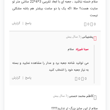
سلام خسته نباشید ، جعبه ای با ابعاد تقریبی 3*4*22 سانتی متر تو
سایت هست؟ حالا اگه یک یا دو ساعت بیشتر هم باشه مشکلی
نیست
پاسخ
|
گزارش
0
0
پشتیبانی
3 سال پیش
|
سلام
سینا شیرزاد
می توانید شاخه جعبه برد و مدار را مشاهده نمایید و بسته
به نیاز جعبه خود را انتخاب کنید
پاسخ
|
گزارش
0
0
کاظم محمد حسنی
3 سال پیش
|
سلام از این سایز بزرگ تر ندارید؟؟؟؟