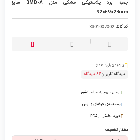
جعبه برد پلاستیکی مشکی مدل BMD-A سایز
92x59x23mm
کد کالا:
3301007002
4.3
(24 رأی‌دهنده)
دیدگاه کاربران
35 دیدگاه
ارسال سریع به سراسر کشور
بسته‌بندی حرفه‌ای و ایمن
خرید مطمئن از ECA
مقدار تخفیف