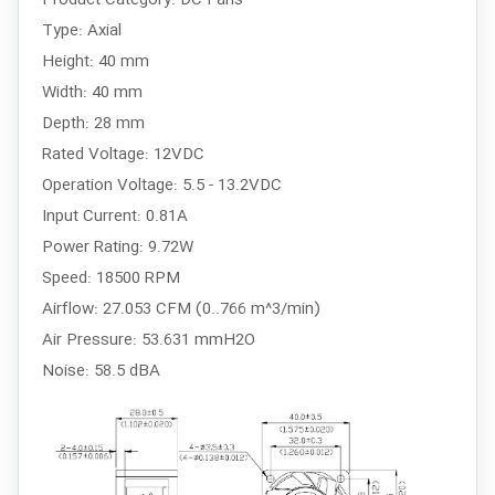
Type: Axial
Height: 40 mm
Width: 40 mm
Depth: 28 mm
Rated Voltage: 12VDC
Operation Voltage: 5.5 - 13.2VDC
Input Current: 0.81A
Power Rating: 9.72W
Speed: 18500 RPM
Airflow: 27.053 CFM (0..766 m^3/min)
Air Pressure: 53.631 mmH2O
Noise: 58.5 dBA