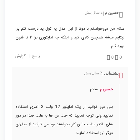
حسین م
2 سال پیش
|
سلام من می‌خواستم با دوتا از این مدل یه کول پد درست کنم برا
لپتاپم میشه همچین کاری کرد و اینکه چه اداپتوری برا ۲ تا شون
تهیه کنم
پاسخ
|
گزارش
0
0
پشتیبانی
2 سال پیش
|
سلام
حسین م
بلی می توانید از یک آداپتور 12 ولت 3 آمری استفاده
نمایید ولی توجه نمایید که جت فن ها به علت صدا در دور
های بالاتر مناسب این کار نخواهند بود می توانید از مدلهای
دیگر نیز استفاده نمایید