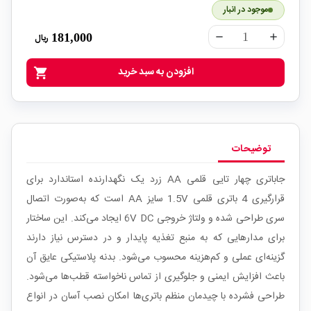
موجود در انبار
181,000
ریال
remove
add
افزودن به سبد خرید
shopping_cart
توضیحات
جاباتری چهار تایی قلمی AA زرد یک نگهدارنده استاندارد برای
قرارگیری 4 باتری قلمی 1.5V سایز AA است که به‌صورت اتصال
سری طراحی شده و ولتاژ خروجی 6V DC ایجاد می‌کند. این ساختار
برای مدارهایی که به منبع تغذیه پایدار و در دسترس نیاز دارند
گزینه‌ای عملی و کم‌هزینه محسوب می‌شود. بدنه پلاستیکی عایق آن
باعث افزایش ایمنی و جلوگیری از تماس ناخواسته قطب‌ها می‌شود.
طراحی فشرده با چیدمان منظم باتری‌ها امکان نصب آسان در انواع