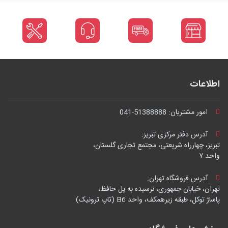
اطلاعات
امور مشتریان:
041-51388888
آدرس دفتر مرکزی تبریز:
تبریز، چهارراه شریعتی، مجتمع تجاری گلستان،
واحد ۷
آدرس فروشگاه تهران:
تهران، خیابان جمهوری، نرسیده به پل حافظ،
پاساژ توکل، طبقه زیرهمکف، واحد B6 (تاپ ترونیک)