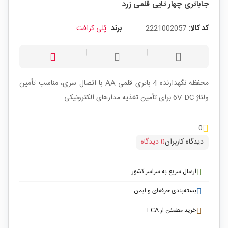
جاباتری چهار تایی قلمی زرد
کد کالا:
2221002057
برند
پُلی کرافت
محفظه نگهدارنده 4 باتری قلمی AA با اتصال سری، مناسب تأمین
ولتاژ 6V DC برای تأمین تغذیه مدارهای الکترونیکی
0
دیدگاه کاربران
0 دیدگاه
ارسال سریع به سراسر کشور
بسته‌بندی حرفه‌ای و ایمن
خرید مطمئن از ECA