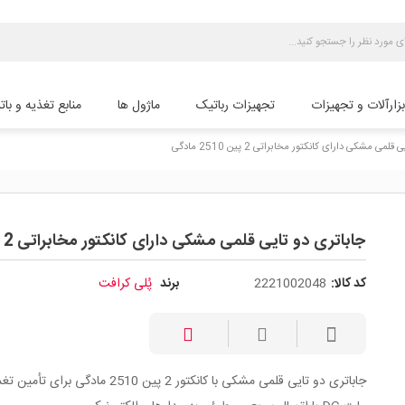
بزارآلات و تجهیزات
تجهیزات رباتیک
ماژول ها
منابع تغذیه و بات
می مشکی دارای کانکتور مخابراتی 2 پین 2510 مادگی
جاباتری دو تایی قلمی مشکی دارای کانکتور مخابراتی 2 پین 2510 مادگی
کد کالا:
2221002048
برند
پُلی کرافت