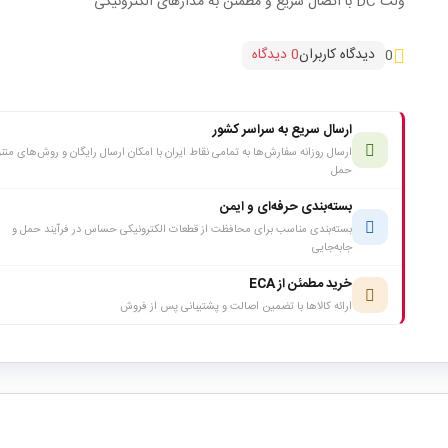
ولت DC با اتصال سریع و مطمئن به مدارهای الکترونیکی
دیدگاه کاربران
0 دیدگاه
0
ارسال سریع به سراسر کشور
ارسال روزانه سفارش‌ها به تمامی نقاط ایران با امکان ارسال رایگان و روش‌های متن
حمل
بسته‌بندی حرفه‌ای و ایمن
بسته‌بندی مناسب برای محافظت از قطعات الکترونیکی حساس در فرآیند حمل و
جابه‌جایی
خرید مطمئن از ECA
ارائه کالاها با تضمین اصالت و پشتیبانی پس از فروش