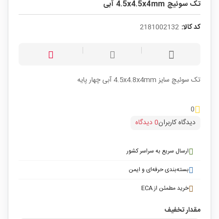
تک سوئیچ 4.5x4.5x4mm آبی
کد کالا:
2181002132
تک سوئیچ سایز 4.5x4.8x4mm آبی چهار پایه
0
دیدگاه کاربران
0 دیدگاه
ارسال سریع به سراسر کشور
بسته‌بندی حرفه‌ای و ایمن
خرید مطمئن از ECA
مقدار تخفیف