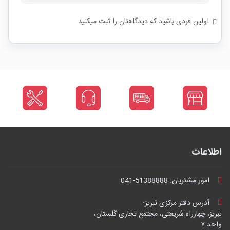
اولین فردی باشید که دیدگاهتان را ثبت میکنید
اطلاعات
امور مشتریان:
041-51388888
آدرس دفتر مرکزی تبریز:
تبریز، چهارراه شریعتی، مجتمع تجاری گلستان،
واحد ۷