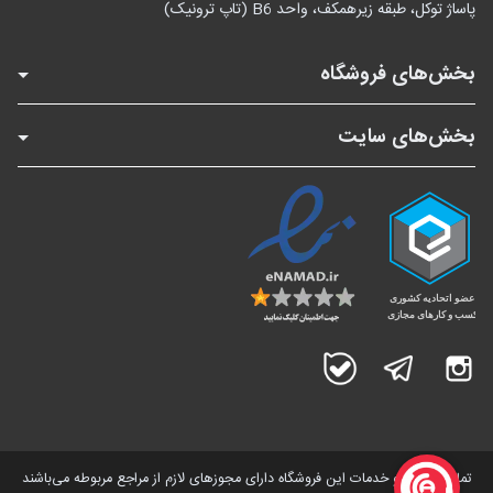
پاساژ توکل، طبقه زیرهمکف، واحد B6 (تاپ ترونیک)
بخش‌های فروشگاه
بخش‌های سایت
اینستاگرام
تلگرام
بله
تمامی کالاها و خدمات این فروشگاه دارای مجوز‌های لازم از مراجع مربوطه می‌باشند