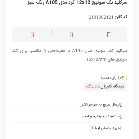
سرکلید تک سوئیچ 12x12 گرد مدل A105 رنگ سبز
کد کالا:
2181002121
سرکلید تک سوئیچ مدل A105 با قطرداخلی 6 مناسب برای تک
سوئیچ های 12x12mm
5
(1 رأی‌دهنده)
دیدگاه کاربران
3 دیدگاه
ارسال سریع به سراسر کشور
بسته‌بندی حرفه‌ای و ایمن
خرید مطمئن از ECA