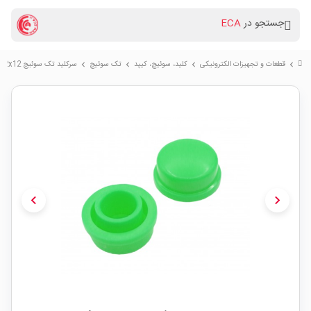
جستجو در
ECA
قطعات و تجهیزات الکترونیکی
کلید، سوئیچ، کیپد
تک سوئیچ
سرکلید تک سوئیچ 12x12 گرد مدل A105 رنگ سبز
chevron_right
chevron_right
chevron_right
chevron_right
chevron_left
chevron_right