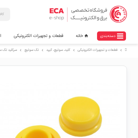
view_headline
خانه
قطعات و تجهیزات الکترونیکی
ا
دسته‌بندی
home
قطعات و تجهیزات الکترونیکی
کلید، سوئیچ، کیپد
تک سوئیچ
سرکلید تک سوئیچ 12x12 گرد مدل
chevron_right
chevron_right
chevron_right
chevron_right