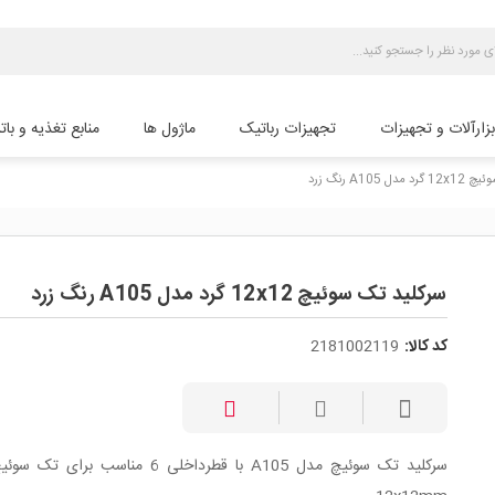
بزارآلات و تجهیزات
تجهیزات رباتیک
ماژول ها
منابع تغذیه و بات
 A105 رنگ زرد
سرکلید تک سوئیچ 12x12 گرد مدل A105 رنگ زرد
کد کالا:
2181002119
سرکلید تک سوئیچ مدل A105 با قطرداخلی 6 مناسب برای