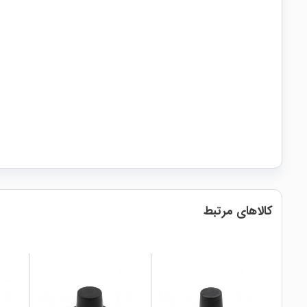
کالاهای مرتبط
local_mall
local_mall