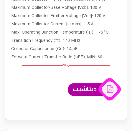
Maximum Collector-Base Voltage |Vcb|: 180 V
Maximum Collector-Emitter Voltage |Vce|: 120 V
Maximum Collector Current |Ic max|: 1.5 A
Max. Operating Junction Temperature (Tj): 175 °C
Transition Frequency (ft): 140 MHz
Collector Capacitance (Cc): 14 pF
Forward Current Transfer Ratio (hFE), MIN: 60