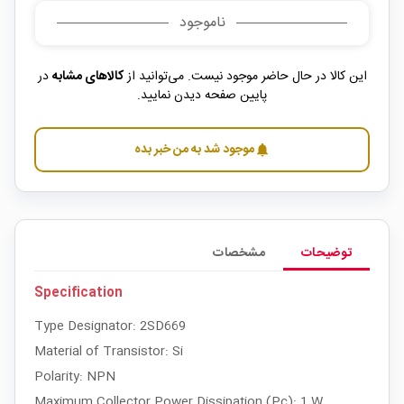
ناموجود
این کالا در حال حاضر موجود نیست. می‌توانید از
کالاهای مشابه
در
پایین صفحه دیدن نمایید.
موجود شد به من خبر بده
notifications
توضیحات
مشخصات
Specification
Type Designator: 2SD669
Material of Transistor: Si
Polarity: NPN
Maximum Collector Power Dissipation (Pc): 1 W