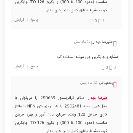
مناسب (حدود 100 تا 300) و پکیج TO-126 جایگزین
کرد، به‌شرط تطابق کامل با نیازهای مدار.
پاسخ
|
گزارش
0
1
علیرضا دیدار
12 ماه پیش
|
مشابه و جایگزین چی میشه استفاده کرد
پاسخ
|
گزارش
0
0
پشتیبانی
12 ماه پیش
|
سلام ترانزیستور 2SD669 را می‌توان با
علیرضا دیدار
مدل‌هایی مانند 2SC2481 یا هر ترانزیستور NPN با ولتاژ
کاری حداقل 120 ولت، جریان 1.5 آمپر و بهره جریان
مناسب (حدود 100 تا 300) و پکیج TO-126 جایگزین
کرد، به‌شرط تطابق کامل با نیازهای مدار.