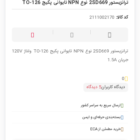
ترانزیستور 2SD669 نوع NPN تایوانی پکیج TO-126
کد کالا:
2111002170
ترانزیستور 2SD669 نوع NPN تایوانی پکیج TO-126 ولتاژ 120V
جریان 1.5A
0
دیدگاه کاربران
5 دیدگاه
ارسال سریع به سراسر کشور
بسته‌بندی حرفه‌ای و ایمن
خرید مطمئن از ECA