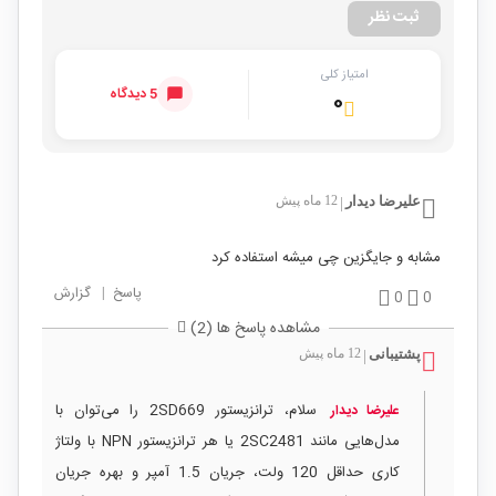
ثبت نظر
امتیاز کلی
5 دیدگاه
۰
علیرضا دیدار
12 ماه پیش
|
مشابه و جایگزین چی میشه استفاده کرد
پاسخ
|
گزارش
0
0
مشاهده پاسخ ها (2)
پشتیبانی
12 ماه پیش
|
سلام، ترانزیستور 2SD669 را می‌توان با
علیرضا دیدار
مدل‌هایی مانند 2SC2481 یا هر ترانزیستور NPN با ولتاژ
کاری حداقل 120 ولت، جریان 1.5 آمپر و بهره جریان