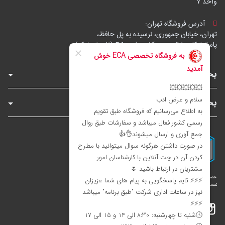
واحد ۷
آدرس فروشگاه تهران:
تهران، خیابان جمهوری، نرسیده به پل حافظ،
پاساژ توکل، طبقه زیرهمکف، واحد B6 (تاپ ترونیک)
بخش‌های فروشگاه
بخش‌های سایت
اینستاگرام
تلگرام
بله