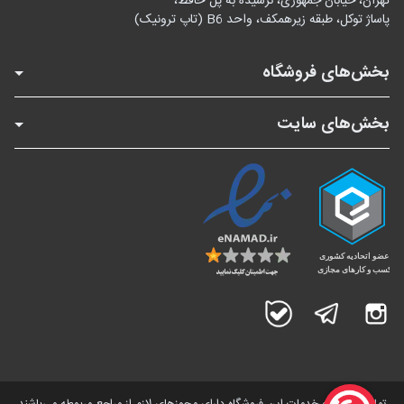
تهران، خیابان جمهوری، نرسیده به پل حافظ،
پاساژ توکل، طبقه زیرهمکف، واحد B6 (تاپ ترونیک)
بخش‌های فروشگاه
بخش‌های سایت
اینستاگرام
تلگرام
بله