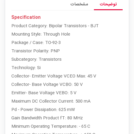
توضیحات
مشخصات
Specification
Product Category: Bipolar Transistors - BJT
Mounting Style: Through Hole
Package / Case: TO-92-3
Transistor Polarity: PNP
Subcategory: Transistors
Technology: Si
Collector- Emitter Voltage VCEO Max: 45 V
Collector- Base Voltage VCBO: 50 V
Emitter- Base Voltage VEBO: 5 V
Maximum DC Collector Current: 500 mA
Pd - Power Dissipation: 625 mW
Gain Bandwidth Product fT: 80 MHz
Minimum Operating Temperature: - 65 C