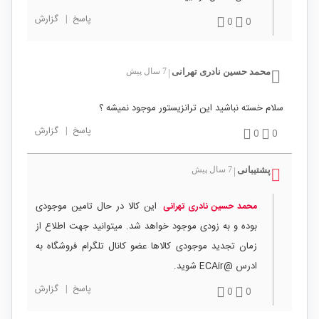
پاسخ
|
گزارش
0
0
محمد حسین نادری تهرانی
7 سال پیش
|
سلام خسته نباشید این ترانزیستور موجود نمیشه ؟
پاسخ
|
گزارش
0
0
پشتیبانی
7 سال پیش
|
این کالا در حال تامین موجودی
محمد حسین نادری تهرانی
بوده و به زودی موجود خواهد شد. میتوانید جهت اطلاع از
زمان تجدید موجودی کالاها عضو کانال تلگرام فروشگاه به
ادرس @ECAir شوید.
پاسخ
|
گزارش
0
0