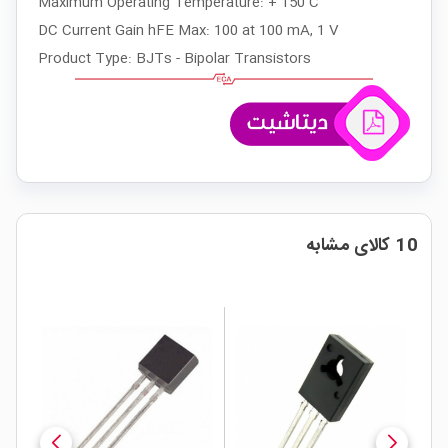
Maximum Operating Temperature: + 150 C
DC Current Gain hFE Max: 100 at 100 mA, 1 V
Product Type: BJTs - Bipolar Transistors
10 کالای مشابه