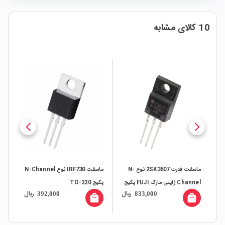
10 کالای مشابه
ماسفت قدرت 2SK3607 نوع N-
ماسفت IRF730 نوع N-Channel
ماسفت SG60N10SI نوع N-
Channel ژاپنی مارک FUJI پکیج
پکیج TO-220
Channel تایوانی مارک
ریال
ریال
ریال
252,000
392,000
833,0
SiliconGear پکیج TO-251-3S
local_mall
local_mall