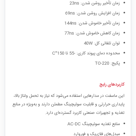
زمان تأخیر روشن شدن: 23ns
زمان افزایش روشن شدن: 69ns
زمان تأخیر خاموش شدن: 144ns
زمان کاهش خاموش شدن: 77ns
توان تلفاتی کل: 40W
محدوده دمای پیوند کاری: -55 تا 150°C
پکیج: TO-220
کاربردهای رایج
این ماسفت در مدارهایی استفاده می‌شود که نیاز به تحمل ولتاژ بالا،
پایداری حرارتی و قابلیت سوئیچینگ مطمئن دارند و به‌ویژه در منابع
تغذیه و تجهیزات صنعتی کاربرد گسترده‌ای دارد.
منابع تغذیه سوئیچینگ AC-DC
مبدل‌های فلای‌بک و فوروارد