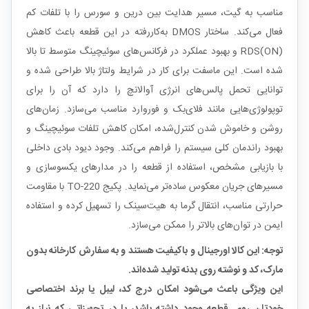
مناسب به گیت، مسیر هدایت بین درین و سورس را با تلفات کم
فعال می‌کند. ساختار DMOS به‌کاررفته در این قطعه باعث کاهش
RDS(ON) و بهبود عملکرد در فرکانس‌های سوئیچینگ متوسط تا بالا
شده است. این ماسفت برای کار در شرایط ولتاژ بالا طراحی شده و
توانایی تحمل پالس‌های انرژی آوالانچ را دارد که آن را برای
توپولوژی‌هایی مانند فلای‌بک و فوروارد مناسب می‌سازد. زمان‌های
روشن و خاموش شدن کنترل‌شده، امکان کاهش تلفات سوئیچینگ و
بهبود راندمان کلی سیستم را فراهم می‌کند. وجود دیود بادی داخلی
با بازیابی مشخص، استفاده از قطعه را در مدارهای یکسوسازی و
مسیرهای جریان معکوس ساده‌تر می‌نماید. پکیج TO-220 با مقاومت
حرارتی مناسب، انتقال گرما به هیت‌سینک را تسهیل کرده و استفاده
ایمن در توان‌های بالاتر را ممکن می‌سازد.
توجه: این کالا اورجینال و باکیفیت هستند و به سفارش کارخانه بدون
مارک، کد و نوشته روی بدنه تولید شده‌اند.
این ویژگی باعث می‌شود امکان درج کد، لیبل یا برند اختصاصی
خودتان روی قطعه وجود داشته باشد، یا در تجهیزاتی که نیاز به