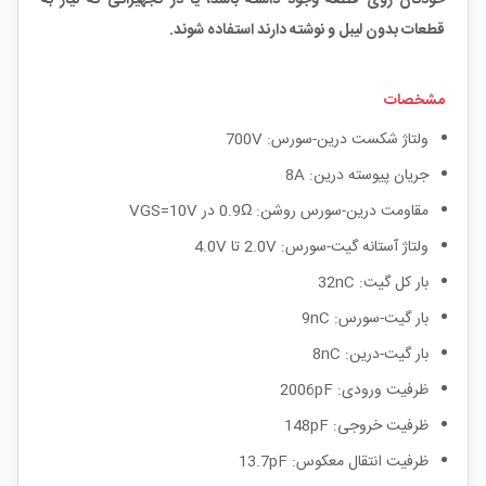
قطعات بدون لیبل و نوشته دارند استفاده شوند.
مشخصات
ولتاژ شکست درین-سورس: 700V
جریان پیوسته درین: 8A
مقاومت درین-سورس روشن: 0.9Ω در VGS=10V
ولتاژ آستانه گیت-سورس: 2.0V تا 4.0V
بار کل گیت: 32nC
بار گیت-سورس: 9nC
بار گیت-درین: 8nC
ظرفیت ورودی: 2006pF
ظرفیت خروجی: 148pF
ظرفیت انتقال معکوس: 13.7pF