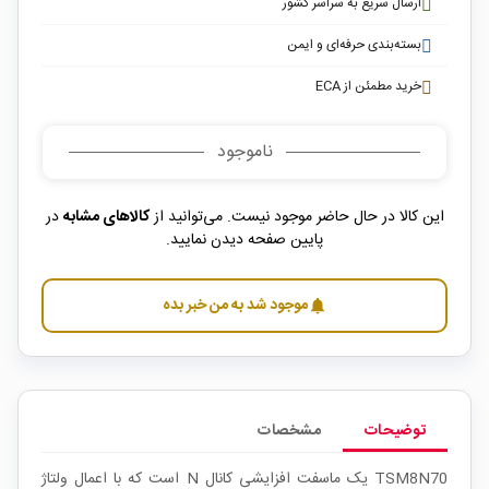
ارسال سریع به سراسر کشور
بسته‌بندی حرفه‌ای و ایمن
خرید مطمئن از ECA
ناموجود
این کالا در حال حاضر موجود نیست. می‌توانید از
کالاهای مشابه
در
پایین صفحه دیدن نمایید.
موجود شد به من خبر بده
notifications
توضیحات
مشخصات
TSM8N70 یک ماسفت افزایشی کانال N است که با اعمال ولتاژ