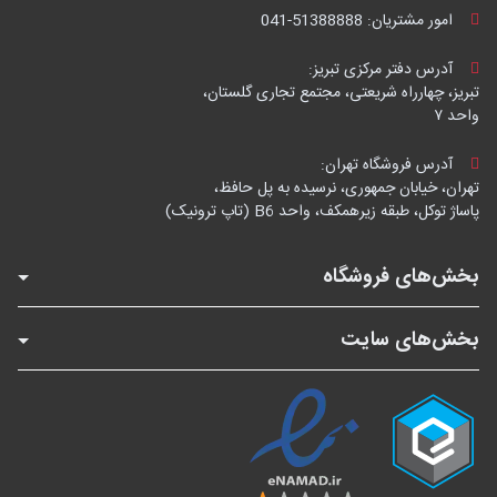
امور مشتریان:
041-51388888
آدرس دفتر مرکزی تبریز:
تبریز، چهارراه شریعتی، مجتمع تجاری گلستان،
واحد ۷
آدرس فروشگاه تهران:
تهران، خیابان جمهوری، نرسیده به پل حافظ،
پاساژ توکل، طبقه زیرهمکف، واحد B6 (تاپ ترونیک)
بخش‌های فروشگاه
بخش‌های سایت