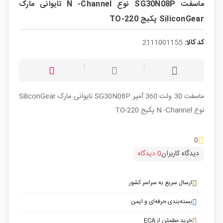
ماسفت SG30N08P نوع N -Channel تایوانی مارک
SiliconGear پکیج TO-220
کد کالا:
2111001155
ماسفت 30 ولت 360 آمپر SG30N08P تایوانی مارک SiliconGear
نوع N -Channel پکیج TO-220
0
دیدگاه کاربران
0 دیدگاه
ارسال سریع به سراسر کشور
بسته‌بندی حرفه‌ای و ایمن
خرید مطمئن از ECA