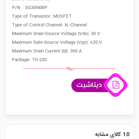
P/N : SG30N08P
Type of Transistor: MOSFET
Type of Control Channel: N -Channel
Maximum Drain-Source Voltage |Vds|: 30 V
Maximum Gate-Source Voltage |Vgs|: ±20 V
Maximum Drain Current |Id|: 360 A
Package: TO-220
10 کالای مشابه