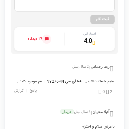
ثبت نظر
امتیاز کلی
17 دیدگاه
4.0
رضا رحمانی
2 سال پیش
|
سلام خسته نباشید.. لطفا آی سی TNY276PN هم موجود کنید..
پاسخ
|
گزارش
0
2
آتیلا مقنیان
3 سال پیش
خریدار
|
با عرض سلام و احترام