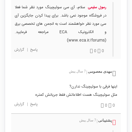
سلام، آی سی سوئیچینگ مورد نظر شما فعلا
رسول سلیمی
در فروشگاه موجود نمی باشد. برای پیدا کردن جایگزین آی
سی مورد نظر خواهشمند است به انجمن های تخصصی برق
و الکترونیک ECA مراجعه فرمایید.
(www.eca.ir/forums)
پاسخ
|
گزارش
0
0
مهدی معصومی
7 سال پیش
|
اینها فرقی با سوئیچینگ ندارن?
مثل سوئیچینگ هست اطلاعاتش فقط جریانش کمتره
پاسخ
|
گزارش
0
0
پشتیبانی
7 سال پیش
|