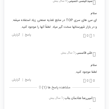
سیدعیسی حسینی
4 سال پیش
|
سلام
ای سی های سری TOP در منابع تغذیه صنعتی زیاد استفاده میشه.
و در بازار شهرستانها سخت گیر میاد. لطفاً آنها را موجود کنید.
پاسخ
|
گزارش
0
1
علی قاسمی
5 سال پیش
|
سلام
لطفا موجود کنید.
پاسخ
|
گزارش
0
0
مشاهده پاسخ ها (1)
امیررضا شادمان بناب
5 سال پیش
|