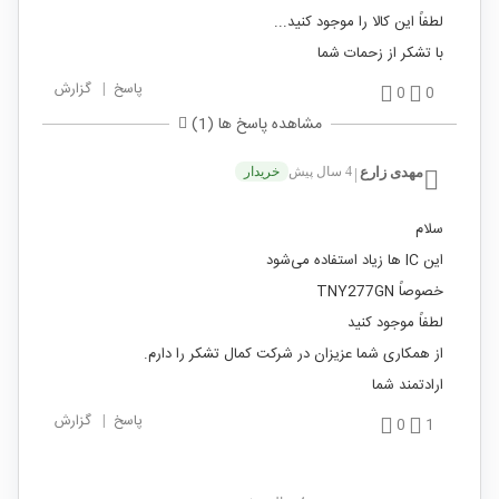
لطفاً این کالا را موجود کنید...
با تشکر از زحمات شما
پاسخ
|
گزارش
0
0
مشاهده پاسخ ها (1)
مهدی زارع
4 سال پیش
خریدار
|
سلام
این IC ها زیاد استفاده می‌شود
خصوصاً TNY277GN
لطفاً موجود کنید
از همکاری شما عزیزان در شرکت کمال تشکر را دارم.
ارادتمند شما
پاسخ
|
گزارش
0
1