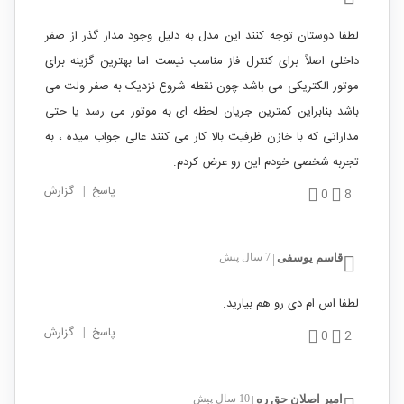
لطفا دوستان توجه کنند این مدل به دلیل وجود مدار گذر از صفر
داخلی اصلاً برای کنترل فاز مناسب نیست اما بهترین گزینه برای
موتور الکتریکی می باشد چون نقطه شروع نزدیک به صفر ولت می
باشد بنابراین کمترین جریان لحظه ای به موتور می رسد یا حتی
مداراتی که با خازن ظرفیت بالا کار می کنند عالی جواب میده ، به
تجربه شخصی خودم این رو عرض کردم.
پاسخ
|
گزارش
0
8
قاسم یوسفی
7 سال پیش
|
لطفا اس ام دی رو هم بیارید.
پاسخ
|
گزارش
0
2
امیر اصلان حق ره
10 سال پیش
|