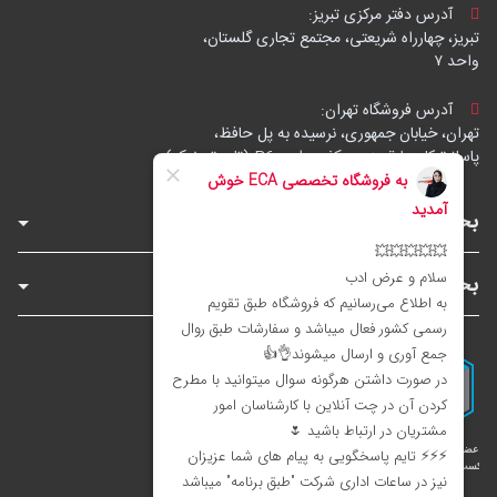
آدرس دفتر مرکزی تبریز:
تبریز، چهارراه شریعتی، مجتمع تجاری گلستان،
واحد ۷
آدرس فروشگاه تهران:
تهران، خیابان جمهوری، نرسیده به پل حافظ،
پاساژ توکل، طبقه زیرهمکف، واحد B6 (تاپ ترونیک)
بخش‌های فروشگاه
بخش‌های سایت