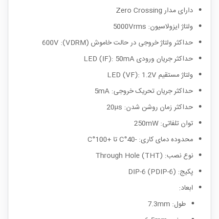
دارای مدار Zero Crossing
ولتاژ ایزولاسیون: 5000Vrms
حداکثر ولتاژ خروجی در حالت خاموش (VDRM): 600V
حداکثر جریان ورودی LED (IF): 50mA
ولتاژ مستقیم LED (VF): 1.2V
حداکثر جریان تحریک خروجی: 5mA
حداکثر زمان روشن شدن: 20µs
توان تلفاتی: 250mW
محدوده دمای کاری: -40°C تا +100°C
نوع نصب: Through Hole (THT)
پکیج: DIP-6 (PDIP-6)
ابعاد:
طول: 7.3mm