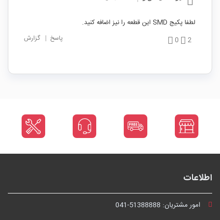
لطفا پکیج SMD این قطعه را نیز اضافه کنید.
پاسخ
|
گزارش
0
2
اطلاعات
امور مشتریان:
041-51388888