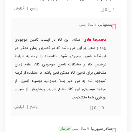
پاسخ
|
گزارش
0
1
پشتیبانی
5 سال پیش
|
سلام، این کالا در لیست تامین موجودی
محمدرضا هادی
بوده و سعی بر این می باشد که در کمترین زمان ممکن در
فروشگاه تامین موجودی شود. متاسفانه با توجه به شرایط
ترخیص کالا و مشکلات تامین موجودی کالا، اعلام زمان
مشخص برای تامین کالا ممکن نمی باشد. با استفاده از گزینه
"موجود شد به من خبر بده" میتوانید بوسیله ایمیل، از
تجدید موجودی این کالا مطلع شوید. پیشاپیش از صبر و
بردباری شما متشکریم.
پاسخ
|
گزارش
0
0
سالار سپهرنیا
6 سال پیش
خریدار
|