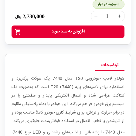
موجود در انبار
2,730,000
ریال
remove
add
افزودن به سبد خرید
shopping_cart
توضیحات
هولدر لامپ خودرویی T20 مدل 7440 یک سوکت پرکاربرد و
استاندارد برای لامپ‌های پایه T20 (7440) است که به‌صورت تک
کنتاکت طراحی شده و اتصال الکتریکی پایدار و مطمئنی را در
سیستم برق خودرو فراهم می‌کند. این هولدر با بدنه پلاستیکی مقاوم
در برابر حرارت و لرزش، برای شرایط کاری خودرو کاملاً مناسب بوده و
از شل‌شدن یا قطعی اتصال در استفاده طولانی‌مدت جلوگیری می‌کند.
مدل 7440 با پشتیبانی از لامپ‌های رشته‌ای و LED نوع 7440،