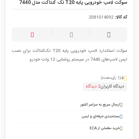
سوکت لامپ خودرویی پایه T20 تک کنتاکت مدل 7440
کد کالا:
2081014092
سوکت استاندارد لامپ خودرویی پایه T20 تک‌کنتاکت برای نصب
ایمن لامپ‌های 7440 در سیستم روشنایی 12 ولت خودرو
4
(1 رأی‌دهنده)
دیدگاه کاربران
2 دیدگاه
ارسال سریع به سراسر کشور
بسته‌بندی حرفه‌ای و ایمن
خرید مطمئن از ECA