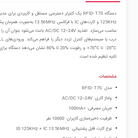
ثانیه تنظیم شده است.
مشخصات
مدل: RFID‑T7S
ولتاژ کاری: AC/DC 12–24V
جریان مصرفی: >100mA
ظرفیت ذخیره‌سازی کاربران: 10000 نفر
نوع کارت قابل پشتیبانی: ID 125KHz + IC 13.56MHz