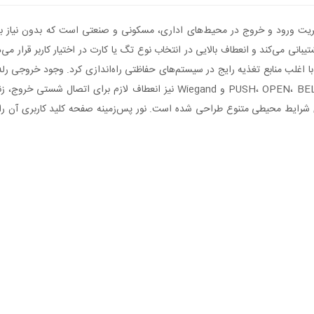
درب یا سیستم‌های کنترل تردد دیگر را فراهم می‌کند. ورودی‌های PUSH، OPEN، BELL 