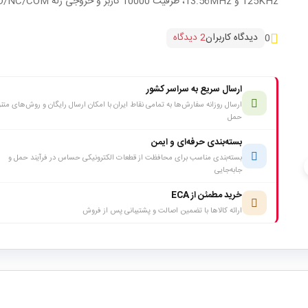
125KHz و 13.56MHz، ظرفیت 10000 کاربر و خروجی رله NO/NC/COM.
دیدگاه کاربران
2 دیدگاه
0
ارسال سریع به سراسر کشور
ارسال روزانه سفارش‌ها به تمامی نقاط ایران با امکان ارسال رایگان و روش‌های متن
حمل
بسته‌بندی حرفه‌ای و ایمن
بسته‌بندی مناسب برای محافظت از قطعات الکترونیکی حساس در فرآیند حمل و
c
جابه‌جایی
خرید مطمئن از ECA
ارائه کالاها با تضمین اصالت و پشتیبانی پس از فروش