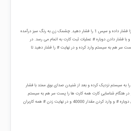
برای اضافه کردن یک کارت ابتدا کلید # را فشار داده و پسوورد برنامه ریزی را وارد کنید(به صورت پیش فرض 123456 می باشد). سپس دوباره کلید # زا فشار داده و سپس 1 را فشار دهید. چشمک زن به رنگ سبز درآمده
با فشار دادن دوباره # عملیات ثبت کارت به اتمام می رسد. در
ست سر هم به سیستم وارد کرده و در نهایت # را فشار دهید تا
رنامه ریزی را وارد کنید. سپس دوباره کلید # را فشار داده و سپس 41 را وارد کنید. کارت خود را به سیستم نزدیک کرده و بعد از شنیدن صدای بوق ممتد با فشار
 در هتگام شناسایی کارت همه کارت ها را پست سر هم به سیستم
وارد کنید و در نهایت # را فشار دهید تا عملیات حذف کارت به پایان برسد. برای حذف همه کاربران می توانید پس از زدن # و پسوورد برنامه ریزی و زدن دوباره # و وارد کردن مقدار 40000 و در نهایت زدن # همه کاربران