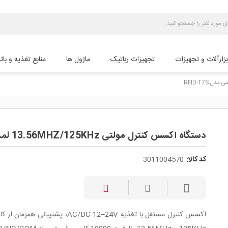
بزارآلات و تجهیزات
تجهیزات رباتیک
ماژول ها
منابع تغذیه و بات
دستگاه اکسس کنترل مولتی 13.56MHZ/125KHz لمسی مدل RFID-T7S
کد کالا:
3011004570
اکسس کنترل مستقل با تغذیه AC/DC 12–24V، پشتیبانی همز