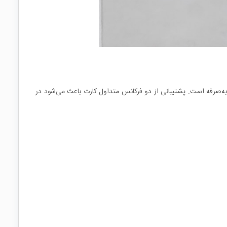
به‌صرفه است. پشتیبانی از دو فرکانس متداول کارت باعث می‌شود در