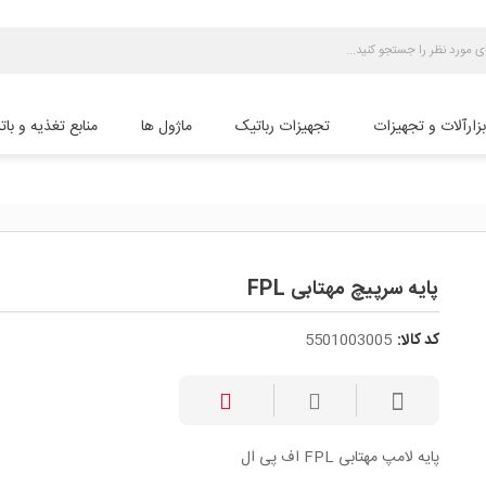
بزارآلات و تجهیزات
تجهیزات رباتیک
ماژول ها
منابع تغذیه و بات
پایه سرپیچ مهتابی FPL
کد کالا:
5501003005
پایه لامپ مهتابی FPL اف پی ال