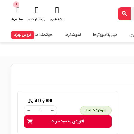
0
search
سبد خرید
علاقه‌مندی
ورود | ثبت‌نام
ری
مینی‌کامپیوترها
نمایشگرها
هوشمند سازی
فروش ویژه
410,000
ریال
موجود در انبار
remove
add
افزودن به سبد خرید
shopping_cart