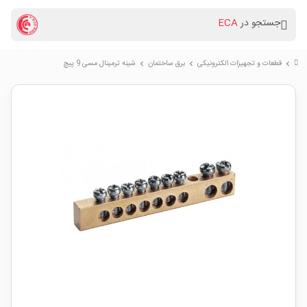
جستجو در
ECA
قطعات و تجهیزات الکترونیکی
برق ساختمان
شینه ترمینال مسی 9 پیچ
chevron_right
chevron_right
chevron_right