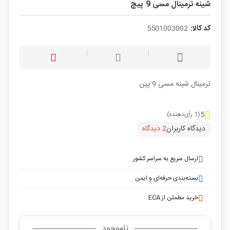
شینه ترمینال مسی 9 پیچ
کد کالا:
5501003002
ترمینال شینه مسی 9 پین
5
(1 رأی‌دهنده)
دیدگاه کاربران
2 دیدگاه
ارسال سریع به سراسر کشور
بسته‌بندی حرفه‌ای و ایمن
خرید مطمئن از ECA
ناموجود