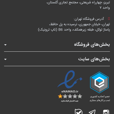
تبریز، چهارراه شریعتی، مجتمع تجاری گلستان،
واحد ۷
آدرس فروشگاه تهران:
تهران، خیابان جمهوری، نرسیده به پل حافظ،
پاساژ توکل، طبقه زیرهمکف، واحد B6 (تاپ ترونیک)
بخش‌های فروشگاه
بخش‌های سایت
اینستاگرام
تلگرام
بله