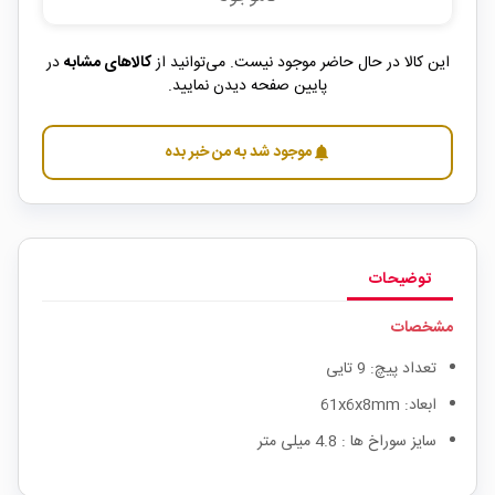
این کالا در حال حاضر موجود نیست. می‌توانید از
کالاهای مشابه
در
پایین صفحه دیدن نمایید.
موجود شد به من خبر بده
notifications
توضیحات
مشخصات
تعداد پیچ: 9 تایی
ابعاد: 61x6x8mm
سایز سوراخ ها : 4.8 میلی متر