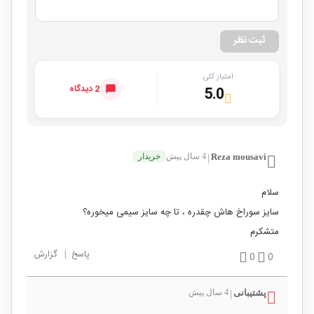
ثبت نظر
امتیاز کلی
2 دیدگاه
5.0
Reza mousavi
4 سال پیش
خریدار
|
سلام
سایز سوراخ هاش چقدره ، تا چه سایز سیمی میخوره؟
متشکرم
پاسخ
|
گزارش
0
0
پشتیبانی
4 سال پیش
|