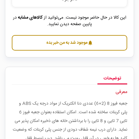
این کالا در حال حاضر موجود نیست. می‌توانید از
کالاهای مشابه
در
پایین صفحه دیدن نمایید.
موجود شد به من خبر بده
notifications
توضیحات
معرفی
جعبه فیوز 8 (2+6) عددی دنا الکتریک از مواد درجه یک ABS و
پلی کربنات ساخته شده است. امکان استفاده بعنوان جعبه فیوز 6
تایی 7 تایی و 8 تایی را با برداشتن خانه های ذخیره امکان پذیر می
نماید. دارای درب نیمه شفاف دودی از جنس پلی کربنات که وضعیت
کلید ها به خوبی در آن قابل رویت می باشد. درب توسط قفل