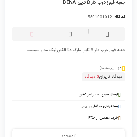
جعبه فیوز درب دار 8 تایی DENA
کد کالا:
5501001012
جعبه فیوز درب دار 8 تایی مارک دنا الکترونیک مدل سیستما
4
(1 رأی‌دهنده)
دیدگاه کاربران
0 دیدگاه
ارسال سریع به سراسر کشور
بسته‌بندی حرفه‌ای و ایمن
خرید مطمئن از ECA
ناموجود