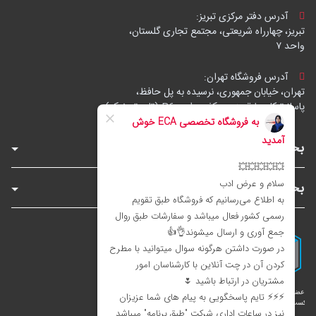
آدرس دفتر مرکزی تبریز:
تبریز، چهارراه شریعتی، مجتمع تجاری گلستان،
واحد ۷
آدرس فروشگاه تهران:
تهران، خیابان جمهوری، نرسیده به پل حافظ،
پاساژ توکل، طبقه زیرهمکف، واحد B6 (تاپ ترونیک)
بخش‌های فروشگاه
بخش‌های سایت