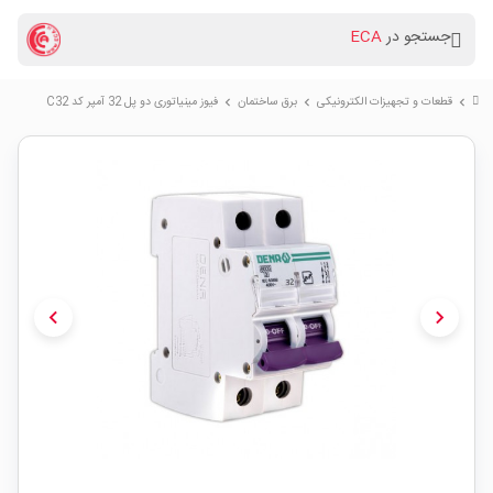
جستجو در
ECA
قطعات و تجهیزات الکترونیکی
برق ساختمان
فیوز مینیاتوری دو پل 32 آمپر کد C32
chevron_right
chevron_right
chevron_right
chevron_left
chevron_right