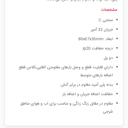
مشخصات
منحنی C
جریان 32 آمپر
ابعاد: 80x67x36mm
درجه حفاظت ip20
دو پل
دارای قابلیت قطع و وصل بارهای مقاومتی القایی،کلاس قطع
اضافه بارهای متوسط
بدنه پلی آمید مقاوم در برابر آتش
حفاظت اضافه جریان و اضافه بار
مقاوم در مقابل زنگ زدگی و مناسب برای اب و هوای مناطق
شرجی