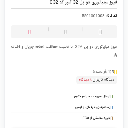
فیوز مینیاتوری دو پل 32 آمپر کد C32
کد کالا:
5501001008
فیوز مینیاتوری دو پل 32A با قابلیت حفاظت اضافه جریان و اضافه
بار
5
(1 رأی‌دهنده)
دیدگاه کاربران
0 دیدگاه
ارسال سریع به سراسر کشور
بسته‌بندی حرفه‌ای و ایمن
خرید مطمئن از ECA