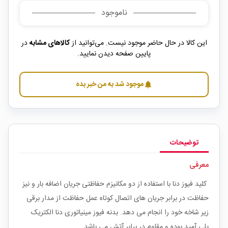
ناموجود
این کالا در حال حاضر موجود نیست. می‌توانید از
کالاهای مشابه
در
پایین صفحه دیدن نمایید.
موجود شد به من خبر بده
notifications
توضیحات
معرفی
کلید فیوز دنا با استفاده از دو مکانیزم حفاظتی جریان اضافه بار و نیز
حفاظت در برابر جریان های اتصال کوتاه عمل حفاظت از مدار برقی
زیر شاخه خود را انجام می دهد. بدنه فیوز مینیاتوری دنا الکتریک
پلی آمید بوده و مقاوم در برابر آتش می باشد.