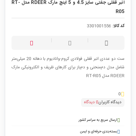
انبر قفلی جفتی سایز 4.5 و 5 اینچ مارک RDEER مدل RT-
R05
کد کالا:
3301001556
ست دو عددی انبر قفلی فولادی کروم-وانادیوم با دهانه 20 میلی‌متر
شامل مدل دم‌منحنی و دم‌باز برای کارهای ظریف و الکترونیکی مارک
RDEER مدل RT-R05
0
دیدگاه کاربران
0 دیدگاه
ارسال سریع به سراسر کشور
بسته‌بندی حرفه‌ای و ایمن