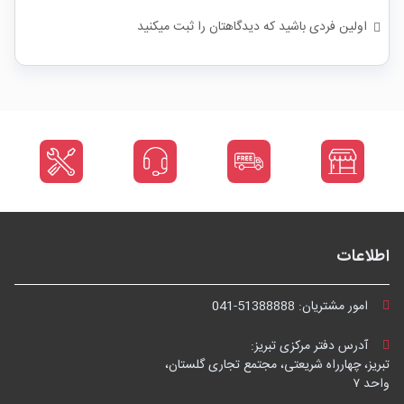
اولین فردی باشید که دیدگاهتان را ثبت میکنید
اطلاعات
امور مشتریان:
041-51388888
آدرس دفتر مرکزی تبریز:
تبریز، چهارراه شریعتی، مجتمع تجاری گلستان،
واحد ۷