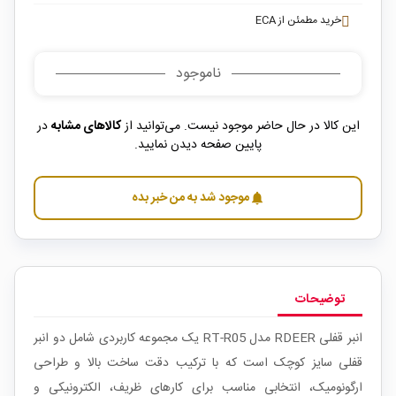
خرید مطمئن از ECA
ناموجود
این کالا در حال حاضر موجود نیست. می‌توانید از
کالاهای مشابه
در
پایین صفحه دیدن نمایید.
موجود شد به من خبر بده
notifications
توضیحات
انبر قفلی RDEER مدل RT-R05 یک مجموعه کاربردی شامل دو انبر
قفلی سایز کوچک است که با ترکیب دقت ساخت بالا و طراحی
ارگونومیک، انتخابی مناسب برای کارهای ظریف، الکترونیکی و