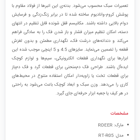
تعمیرات سبک محسوب می‌شود. بدنه‌ی این انبرها از فولاد مقاوم با
پوشش کروم-وانادیوم ساخته شده تا در برابر زنگ‌زدگی و فرسایش
دوام بالایی داشته باشند. مکانیسم قفل شونده قابل تنظیم در انتهای
دسته، امکان تنظیم میزان فشار و باز شدن فک را به سادگی فراهم
می‌کند و دندانه‌های درشت فک، نگهداری مطمئن و بدون لغزش
قطعه را تضمین می‌نماید. سایزهای 4.5 و 5 اینچی موجب شده این
ابزارها برای نگهداری قطعات الکترونیکی، سیم‌ها و لوازم کوچک
ایده‌آل باشند. طراحی فک دم‌منحنی برای قطعات گرد و فک دم‌باز
برای قطعات تخت یا زاویه‌دار امکان استفاده متنوع در محیط‌های
کاری را می‌دهد. وزن سبک و ابعاد کوچک باعث می‌شود به راحتی
در هر کیف یا جعبه ابزار حرفه‌ای جای گیرد.
مشخصات
مارک: RDEER
مدل: RT-R05