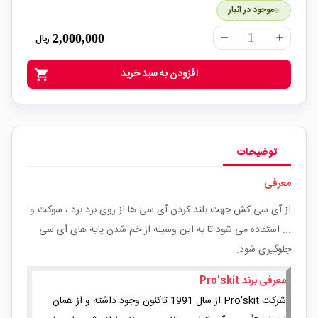
موجود در انبار
2,000,000
ریال
remove
add
افزودن به سبد خرید
shopping_cart
توضیحات
معرفی
از آی سی کش جهت بلند کردن آی سی ها از روی برد برد ، سوکت و
... استفاده می شود تا به این وسیله از خم شدن پایه های آی سی
جلوگیری شود.
معرفی برند Pro'skit
شرکت Pro'skit از سال 1991 تاکنون وجود داشته و از همان