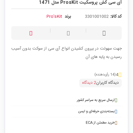
آی سی کش پروسکیت ProsKit مدل 1471
کد کالا:
3301001002
برند
Pro'sKit
جهت سهولت در بیرون کشیدن انواع آی سی از سوکت بدون آسیب
رسیدن به پایه های آن
4
(14 رأی‌دهنده)
دیدگاه کاربران
2 دیدگاه
ارسال سریع به سراسر کشور
بسته‌بندی حرفه‌ای و ایمن
خرید مطمئن از ECA