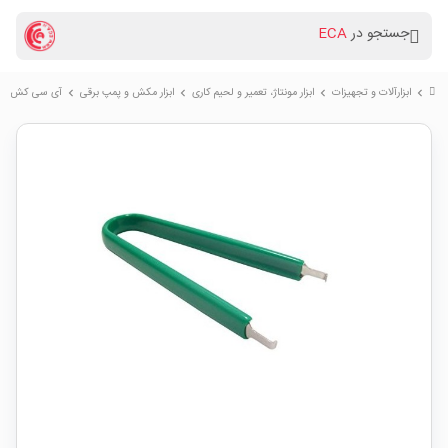
جستجو در
ECA
ابزارآلات و تجهیزات
ابزار مونتاژ، تعمیر و لحیم کاری
ابزار مکش و پمپ برقی
آی سی کش پروسکیت sKit
chevron_right
chevron_right
chevron_right
chevron_right