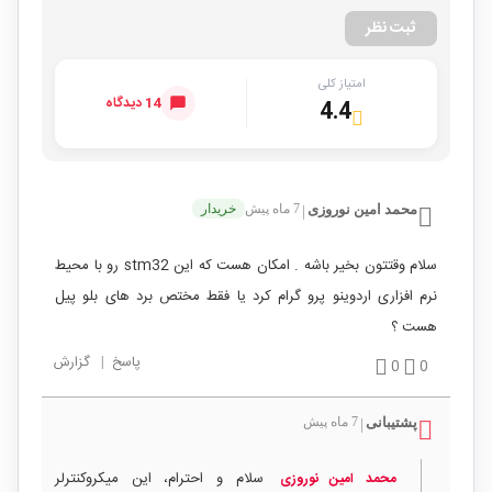
ثبت نظر
امتیاز کلی
14 دیدگاه
4.4
محمد امین نوروزی
7 ماه پیش
خریدار
|
سلام وقتتون بخیر باشه . امکان هست که این stm32 رو با محیط
نرم افزاری اردوینو پرو گرام کرد یا فقط مختص برد های بلو پیل
هست ؟
پاسخ
|
گزارش
0
0
پشتیبانی
7 ماه پیش
|
سلام و احترام، این میکروکنترلر
محمد امین نوروزی