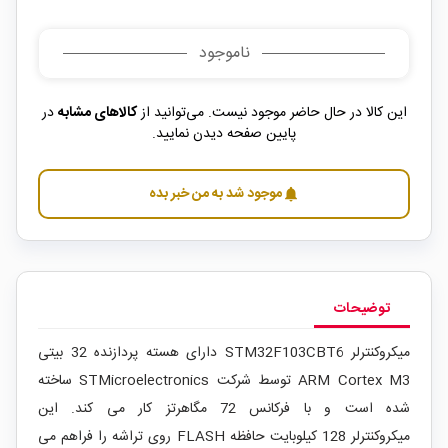
ناموجود
این کالا در حال حاضر موجود نیست. می‌توانید از
کالاهای مشابه
در
پایین صفحه دیدن نمایید.
موجود شد به من خبر بده
notifications
توضیحات
میکروکنترلر
STM32F103CBT6 دارای هسته پردازنده 32 بیتی
ARM Cortex M3 توسط شرکت
STMicroelectronics ساخته
شده
است و با فرکانس 72 مگاهرتز کار می کند. این
میکروکنترلر 128 کیلوبایت حافظه FLASH روی تراشه را فراهم می