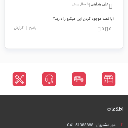
علی هدایتی
8 سال پیش
|
آیا قصد موجود کردن این میکرو را دارید؟
پاسخ
|
گزارش
0
0
اطلاعات
امور مشتریان:
041-51388888