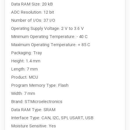
Data RAM Size: 20 kB
ADC Resolution: 12 bit
Number of I/Os: 37 I/O
Operating Supply Voltage: 2 V to 3.6 V
Minimum Operating Temperature: - 40 C
Maximum Operating Temperature: + 85 C
Packaging: Tray
Height: 1.4 mm
Length: 7 mm
Product: MCU
Program Memory Type: Flash
Width: 7 mm
Brand: STMicroelectronics
Data RAM Type: SRAM
Interface Type: CAN, I2C, SPI, USART, USB
Moisture Sensitive: Yes