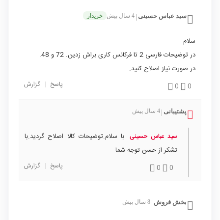
سید عباس حسینی
4 سال پیش
خریدار
|
سلام
در توضیحات فارسی 2 تا فرکانس کاری براش زدین. 72 و 48.
در صورت نیاز اصلاح کنید.
پاسخ
|
گزارش
0
0
پشتیبانی
4 سال پیش
|
با سلام.توضیحات کالا اصلاح گردید.با
سید عباس حسینی
تشکر از حسن توجه شما.
پاسخ
|
گزارش
0
0
بخش فروش
8 سال پیش
|