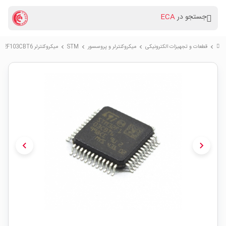
جستجو در
ECA
قطعات و تجهیزات الکترونیکی
میکروکنترلر و پروسسور
STM
میکروکنترلر STM32F103CBT6
chevron_right
chevron_right
chevron_right
chevron_right
chevron_left
chevron_right