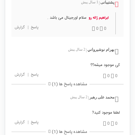
پشتیبانی
1 سال پیش
|
سلام اورجینال می باشد .
ابراهیم ژاله رو
پاسخ
|
گزارش
0
0
بهرام نوشيرواني
2 سال پیش
|
کی موجود میشه؟؟
پاسخ
|
گزارش
0
0
مشاهده پاسخ ها (1)
محمد علی رهبر
2 سال پیش
|
لطفا موجود کنید?
پاسخ
|
گزارش
0
0
مشاهده پاسخ ها (1)