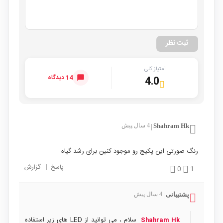
ثبت نظر
امتیاز کلی
14 دیدگاه
4.0
Shahram Hk
4 سال پیش
|
رنگ صورتی این پکیج رو موجود کنین برای رشد گیاه
پاسخ
|
گزارش
0
1
پشتیبانی
4 سال پیش
|
سلام ، می توانید از LED های زیر استفاده
Shahram Hk