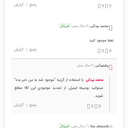
پاسخ
|
گزارش
0
0
محمد بیدکی
6 سال پیش
خریدار
|
لطفا موجود کنید
پاسخ
|
گزارش
0
0
پشتیبانی
6 سال پیش
|
با استفاده از گزینه "موجود شد به من خبر بده"
محمد بیدکی
میتوانید بوسیله ایمیل، از تجدید موجودی این کالا مطلع
شوید.
پاسخ
|
گزارش
0
0
Ata ahmadi
7 سال پیش
خریدار
|