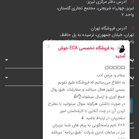
آدرس دفتر مرکزی تبریز:
تبریز، چهارراه شریعتی، مجتمع تجاری گلستان،
واحد ۷
آدرس فروشگاه تهران:
تهران، خیابان جمهوری، نرسیده به پل حافظ،
پاساژ توکل، طبقه زیرهمکف، واحد B6 (تاپ ترونیک)
بخش‌های فروشگاه
بخش‌های سایت