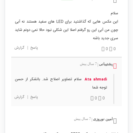
سلام
این عکس هایی که گذاشتید برای LED های سفید هستند نه آبی
چون من آبی این رو گرفتم اصلا این شکلی نبود حالا نمی دونم شاید
سری جدید باشه
پاسخ
|
گزارش
0
0
پشتیبانی
7 سال پیش
|
سلام تصاویر اصلاح شد. باتشکر از حسن
Ata ahmadi
توجه شما
پاسخ
|
گزارش
0
0
امین نوروزی
7 سال پیش
|