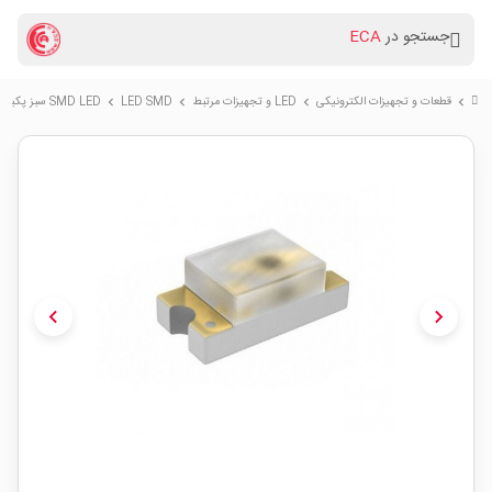
جستجو در
ECA
قطعات و تجهیزات الکترونیکی
LED و تجهیزات مرتبط
LED SMD
SMD LED سبز پکیج 0805
chevron_right
chevron_right
chevron_right
chevron_right
chevron_left
chevron_right