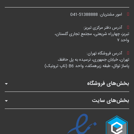
امور مشتریان:
041-51388888
آدرس دفتر مرکزی تبریز:
تبریز، چهارراه شریعتی، مجتمع تجاری گلستان،
واحد ۷
آدرس فروشگاه تهران:
تهران، خیابان جمهوری، نرسیده به پل حافظ،
پاساژ توکل، طبقه زیرهمکف، واحد B6 (تاپ ترونیک)
بخش‌های فروشگاه
بخش‌های سایت