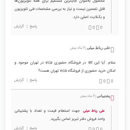
محصول به‌عنوان جایگزین مستقیم برای همه تلویزیون‌ها
قابل تضمین نیست و نیاز به بررسی مشخصات فنی تلویزیون
و بک‌لایت اصلی دارد.
پاسخ
|
گزارش
0
0
علی رباط میلی
9 ماه پیش
|
سلام. آیا این کالا در فروشگاه حضوری eca در تهران موجود و
امکان خرید حضوری از فروشگاه eca تهران هست؟
پاسخ
|
گزارش
0
0
پشتیبانی
9 ماه پیش
|
جهت استعلام قیمت و تعداد با پشتیبانی
علی رباط میلی
واحد فروش دفتر تبریز تماس بگیرید.
پاسخ
|
گزارش
0
0