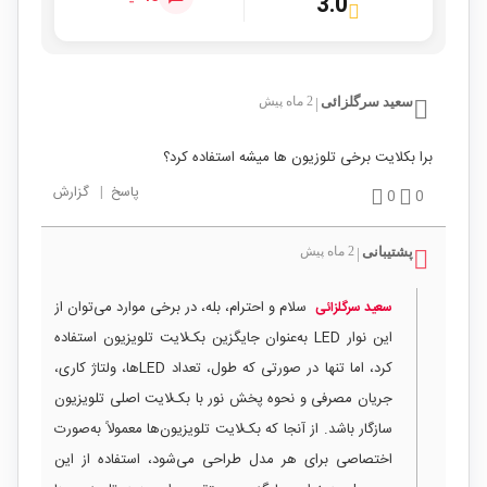
3.0
سعید سرگلزائی
2 ماه پیش
|
برا بکلایت برخی تلوزیون ها میشه استفاده کرد؟
پاسخ
|
گزارش
0
0
پشتیبانی
2 ماه پیش
|
سلام و احترام، بله، در برخی موارد می‌توان از
سعید سرگلزائی
این نوار LED به‌عنوان جایگزین بک‌لایت تلویزیون استفاده
کرد، اما تنها در صورتی که طول، تعداد LEDها، ولتاژ کاری،
جریان مصرفی و نحوه پخش نور با بک‌لایت اصلی تلویزیون
سازگار باشد. از آنجا که بک‌لایت تلویزیون‌ها معمولاً به‌صورت
اختصاصی برای هر مدل طراحی می‌شود، استفاده از این