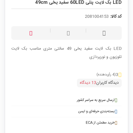
LED بک لایت پنلی 60LED سفید یخی 49cm
کد کالا:
2081004153
LED بک لایت سفید یخی 49 سانتی متری مناسب بک لایت
تلوزیون و نورپردازی
3
(4 رأی‌دهنده)
دیدگاه کاربران
13 دیدگاه
ارسال سریع به سراسر کشور
بسته‌بندی حرفه‌ای و ایمن
خرید مطمئن از ECA