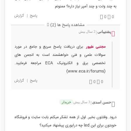
به چند ولت و چند آمپر نیاز داره؟ ممنونم
پاسخ
|
گزارش
0
0
مشاهده پاسخ ها (2)
پشتیبانی
2 سال پیش
|
برای دریافت پاسخ سریع و جامع در مورد
مجتبی علیپور
سوالات علمی و فنی خواهشمند است به انجمن های
تخصصی برق و الکترونیک ECA مراجعه فرمایید.
(www.eca.ir/forums)
پاسخ
|
گزارش
0
0
حسن اسدی
3 سال پیش
خریدار
|
درود. وقتتون بخیر. اول از همه تشکر میکنم بابت سایت و فروشگاه
خوبتون برای این led چه درایوری پیشنهاد میکنید؟