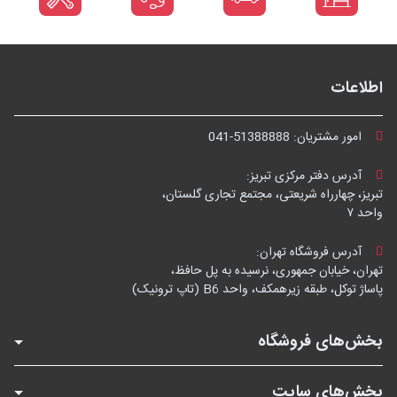
اطلاعات
امور مشتریان:
041-51388888
آدرس دفتر مرکزی تبریز:
تبریز، چهارراه شریعتی، مجتمع تجاری گلستان،
واحد ۷
آدرس فروشگاه تهران:
تهران، خیابان جمهوری، نرسیده به پل حافظ،
پاساژ توکل، طبقه زیرهمکف، واحد B6 (تاپ ترونیک)
بخش‌های فروشگاه
بخش‌های سایت