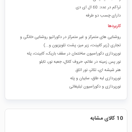
تراکم در عدد: 60 ال ای دی
دارای چسب دو طرفه
کاربردها
روشنایی های متمرکز و غیر متمرکز در دکوراتیو روشنایی خانگی و
تجاری (زیر کابینت، زیر میز، پشت تلویزیون و...)
نورپردازی دکوراسیون ساختمان در سقف باریک، کابینت، پله
نور پس زمینه در علائم، حروف کانال، جعبه نور، تابلو
هنر شیشه ای، تئاتر، نور اتاق
نورپردازی لبه طاق، سایبان و پله
نورپردازی و دکوراسیون تبلیغاتی
10 کالای مشابه