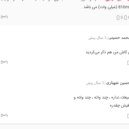
میلی وات) می باشد .
پاسخ
0
حمد حسینی
3 سال پیش
|
ی کاش من هم ذکر می‌کردید
پاسخ
حسین شهبازی
3 سال پیش
|
عات نداره ، چند واته ، چند ولته و
فیش چقدره
پاسخ