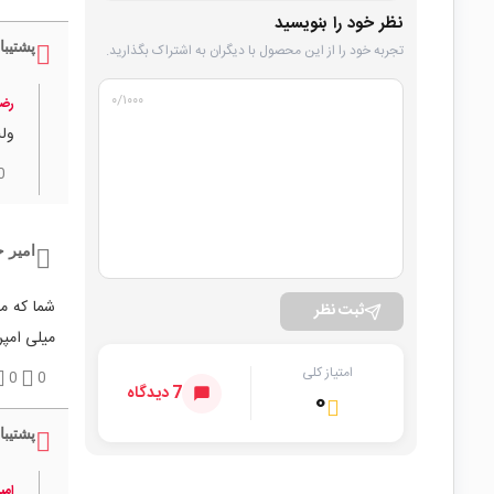
نظر خود را بنویسید
پشتیبا
تجربه خود را از این محصول با دیگران به اشتراک بگذارید.
۰
/۱۰۰۰
رضا
ولت** د
0
امیر 
ثبت نظر
میلی امپر
امتیاز کلی
0
0
7 دیدگاه
۰
پشتیبا
امی