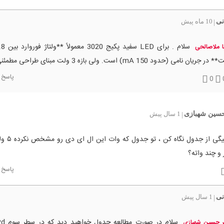
نی
10 ماه پیش
|
 ملاصالحی
ر جریان نامی (حدود 150 mA) است. ولی بازه 3 ولت مبنای طراحی مطمئنی است.
پاسخ
0
حسین شهبازی
1 سال پیش
|
 و چند واته؟
پاسخ
نی
1 سال پیش
|
ر حسین شهبازی