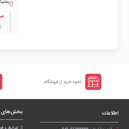
پشتیبا
امی
0
نحوه خرید از فروشگاه
بخش‌های ف
اطلاعات
شرايط و قوا