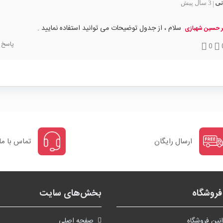
نی
3 سال پیش
|
سلام ، از جدول توضیحات می توانید استفاده نمایید .
ر حسین شهبازی
پاسخ
0
ارسال رایگان
تماس با ما
روشگاه
بخش‌های سایت
نین فروشگاه
صفحه اصلی