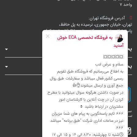
واحد ۷
آدرس فروشگاه تهران:
تهران، خیابان جمهوری، نرسیده به پل حافظ،
پاساژ توکل، طبقه زیرهمکف، واحد B6 (تاپ ترونیک)
بخش‌های فروشگاه
بخش‌های سایت
اینستاگرام
تلگرام
بله