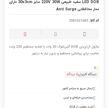
LED DOB سفید طبیعی 220V 30W سایز 30x3cm دارای
مدار محافظتی Anti Surge
کد کالا:
2081021085
ماژول ال‌ای‌دی DOB آنتی‌شوک 30 وات با تغذیه مستقیم 220 ولت
مناسب برای روشنایی مستقیم و بدون نیاز به درایور
0
دیدگاه کاربران
0 دیدگاه
ارسال سریع به سراسر کشور
بسته‌بندی حرفه‌ای و ایمن
خرید مطمئن از ECA