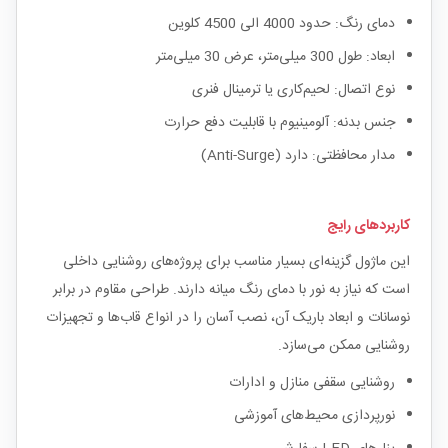
دمای رنگ: حدود 4000 الی 4500 کلوین
ابعاد: طول 300 میلی‌متر، عرض 30 میلی‌متر
نوع اتصال: لحیم‌کاری یا ترمینال فنری
جنس بدنه: آلومینیوم با قابلیت دفع حرارت
مدار محافظتی: دارد (Anti-Surge)
کاربردهای رایج
این ماژول گزینه‌ای بسیار مناسب برای پروژه‌های روشنایی داخلی
است که نیاز به نور با دمای رنگ میانه دارند. طراحی مقاوم در برابر
نوسانات و ابعاد باریک آن، نصب آسان را در انواع قاب‌ها و تجهیزات
روشنایی ممکن می‌سازد.
روشنایی سقفی منازل و ادارات
نورپردازی محیط‌های آموزشی