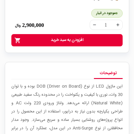
موجود در انبار
2,900,000
ریال
remove
add
افزودن به سبد خرید
shopping_cart
توضیحات
این ماژول LED از نوع DOB (Driver on Board) بوده و با توان
30 وات، نوری با کیفیت و یکنواخت را در محدوده رنگ سفید طبیعی
(Natural White) ارائه می‌دهد. ولتاژ ورودی 220 ولت AC و
طراحی یکپارچه بدون نیاز به درایور، استفاده از این محصول را در
انواع پروژه‌های روشنایی بسیار ساده و سریع می‌سازد. وجود مدار
محافظتی از نوع Anti-Surge در این مدل، عملکرد آن را در برابر