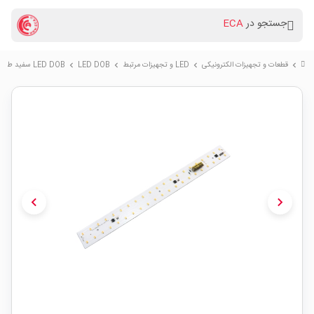
جستجو در
ECA
قطعات و تجهیزات الکترونیکی
LED و تجهیزات مرتبط
LED DOB
LED DOB سفید طبیعی 220V 30W سایز 30x3cm دارای مدار محافظتی Anti Surge
chevron_right
chevron_right
chevron_right
chevron_right
chevron_left
chevron_right