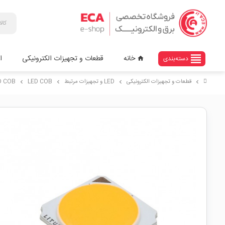
view_headline
خانه
قطعات و تجهیزات الکترونیکی
ا
دسته‌بندی
home
قطعات و تجهیزات الکترونیکی
LED و تجهیزات مرتبط
LED COB
LED COB سفید آفتابی 5W-38V
chevron_right
chevron_right
chevron_right
chevron_right