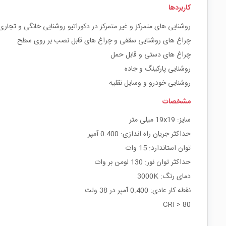
کاربردها
روشنایی های متمرکز و غیر متمرکز در دکوراتیو روشنایی خانگی و تجاری
چراغ های روشنایی سقفی و چراغ های قابل نصب بر روی سطح
چراغ های دستی و قابل حمل
روشنایی پارکینگ و جاده
روشنایی خودرو و وسایل نقلیه
مشخصات
سایز: 19x19 میلی متر
حداکثر جریان راه اندازی: 0.400 آمپر
توان استاندارد: 15 وات
حداکثر توان نور: 130 لومن بر وات
دمای رنگ: 3000K
نقطه کار عادی: 0.400 آمپر در 38 ولت
CRI > 80