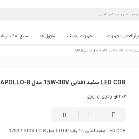
بزارآلات و تجهیزات
تجهیزات رباتیک
ماژول ها
منابع تغذیه و بات
1 مدل APOLLO-B
LED COB سفید آفتابی 15W-38V مدل APOLLO-B
کد کالا:
2081012070
LED COB سفید آفتابی 15 وات LITUP مدل 12S3P APOLLO-B