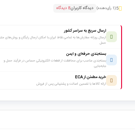
دیدگاه کاربران
8 دیدگاه
5
(1 رأی‌دهنده)
ارسال سریع به سراسر کشور
ارسال روزانه سفارش‌ها به تمامی نقاط ایران با امکان ارسال رایگان و روش‌های متن
حمل
بسته‌بندی حرفه‌ای و ایمن
بسته‌بندی مناسب برای محافظت از قطعات الکترونیکی حساس در فرآیند حمل و
جابه‌جایی
خرید مطمئن از ECA
ارائه کالاها با تضمین اصالت و پشتیبانی پس از فروش