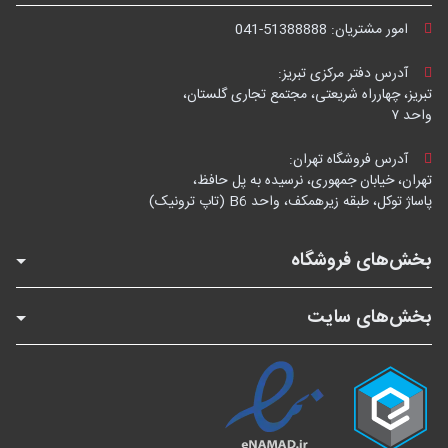
امور مشتریان:
041-51388888
آدرس دفتر مرکزی تبریز:
تبریز، چهارراه شریعتی، مجتمع تجاری گلستان،
واحد ۷
آدرس فروشگاه تهران:
تهران، خیابان جمهوری، نرسیده به پل حافظ،
پاساژ توکل، طبقه زیرهمکف، واحد B6 (تاپ ترونیک)
بخش‌های فروشگاه
بخش‌های سایت