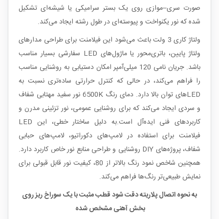
صورت سری–موازی روی یک بستر سرامیکی یا شیشه‌ای تشکیل
شده که نور یکنواخت و پیوسته‌ای در طول رشته ایجاد می‌کند.
ولتاژ کاری 3 ولت باعث می‌شود این فیلامنت برای طراحی مدارهای
ولتاژ پایین، باتری‌محور یا ماژول‌های LED سفارشی بسیار مناسب
باشد. جریان نامی 120 میلی‌آمپر امکان دستیابی به روشنایی مناسب
را فراهم می‌کند، در حالی که کنترل حرارتی ساده‌تری نسبت به
LEDهای توان بالا دارد. دمای رنگ 6500K نور سفید مهتابی شفاف
و سردی ایجاد می‌کند که برای روشنایی عمومی، نور تزئینی مدرن و
کاربردهای فنی ایده‌آل است.به دلیل ساختار خطی، این LED
فیلامنت برای استفاده در لامپ‌های دکوراتیو، لامپ‌های حبابی
شفاف، پروژه‌های DIY روشنایی و طراحی منابع نور خاص کاربرد دارد.
همچنین شاخص نمود رنگ بالاتر از 80، کیفیت نور قابل قبولی برای
نمایش طبیعی‌تر رنگ‌ها فراهم می‌کند.
به نحوه اتصال پلاریته دقت شود قطب مثبت با یک سوراخ ریز روی
بخش آهنی مشخص شده