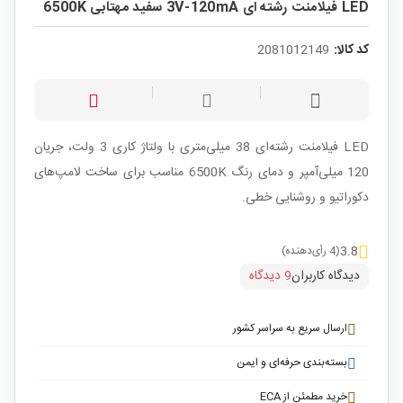
LED فیلامنت رشته ای 3V-120mA سفید مهتابی 6500K
کد کالا:
2081012149
LED فیلامنت رشته‌ای 38 میلی‌متری با ولتاژ کاری 3 ولت، جریان
120 میلی‌آمپر و دمای رنگ 6500K مناسب برای ساخت لامپ‌های
دکوراتیو و روشنایی خطی.
3.8
(4 رأی‌دهنده)
دیدگاه کاربران
9 دیدگاه
ارسال سریع به سراسر کشور
بسته‌بندی حرفه‌ای و ایمن
خرید مطمئن از ECA