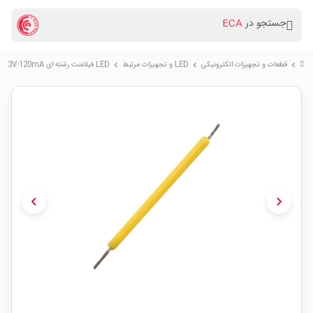
جستجو در
ECA
قطعات و تجهیزات الکترونیکی
LED و تجهیزات مرتبط
LED فیلامنت رشته ای 3V-120mA سفید مهتابی 6500K
chevron_right
chevron_right
chevron_right
chevron_left
chevron_right