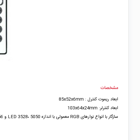
مشخصات
ابعاد ریموت کنترل : 85x52x6mm
ابعاد کنترلر: 103x64x24mm
سازگار با انواع نوارهای RGB معمولی با اندازه LED 3528، 5050 و 5056