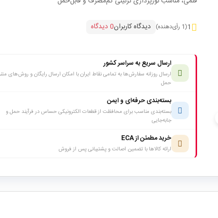
قلمی، مناسب نورپردازی تزئینی کم‌مصرف و قابل‌حمل
دیدگاه کاربران
0 دیدگاه
1
(1 رأی‌دهنده)
ارسال سریع به سراسر کشور
ارسال روزانه سفارش‌ها به تمامی نقاط ایران با امکان ارسال رایگان و روش‌های متن
حمل
بسته‌بندی حرفه‌ای و ایمن
بسته‌بندی مناسب برای محافظت از قطعات الکترونیکی حساس در فرآیند حمل و
c
جابه‌جایی
خرید مطمئن از ECA
ارائه کالاها با تضمین اصالت و پشتیبانی پس از فروش