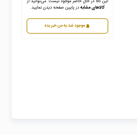
این کالا در حال حاضر موجود نیست. می‌توانید از
کالاهای مشابه
در پایین صفحه دیدن نمایید.
موجود شد به من خبر بده
notifications