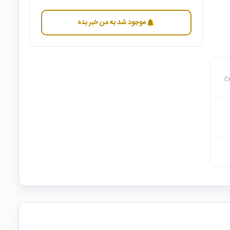
موجود شد به من خبر بده
notifications
وع