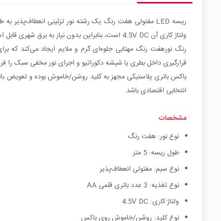
ولتاژ کاری آن 4.5V DC است، بنابراین بدون نیاز به برق شهری قابل استفاده بوده و ایمنی بالایی در کاربردهای خانگی و دکوراتیو دارد.
رنگ نورهفت رنگ مهتابی جلوه‌ای گرم و ملایم ایجاد می‌کند که بر
قرارگیری داخل بطری یا شیشه دکوراتیو و اجرای نور مخفی سبک را فرا
انتخابی اقتصادی باشد.
مشخصات
نوع نور: هفت رنگ
طول ریسه: 5 متر
نوع سیم: مفتولی انعطاف‌پذیر
نوع تغذیه: 3 عدد باتری قلمی AA
ولتاژ کاری: 4.5V DC
نوع کلید: روشن/خاموش روی باکس