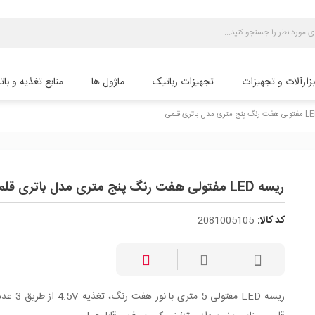
بزارآلات و تجهیزات
تجهیزات رباتیک
ماژول ها
منابع تغذیه و بات
ریسه LED مفتولی هفت رنگ پنج متری مدل باتری قلمی
کد کالا:
2081005105
ریسه LED مفتولی 5 متری با