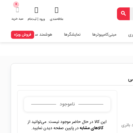
0
search
سبد خرید
علاقه‌مندی
ورود | ثبت‌نام
ری
مینی‌کامپیوترها
نمایشگرها
هوشمند سازی
فروش ویژه
ناموجود
این کالا در حال حاضر موجود نیست. می‌توانید از
 نور هفت رنگ، تغذیه 4.5V از طریق 3 عدد باتری
کالاهای مشابه
در پایین صفحه دیدن نمایید.