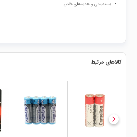
بسته‌بندی و هدیه‌های خاص
کالاهای مرتبط
local_mall
local_mall