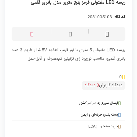
ریسه LED مفتولی قرمز پنج متری مدل باتری قلمی
کد کالا:
2081005103
ریسه LED مفتولی 5 متری با نور قرمز، تغذیه 4.5V از طریق 3 عدد
باتری قلمی، مناسب نورپردازی تزئینی کم‌مصرف و قابل‌حمل
0
دیدگاه کاربران
0 دیدگاه
ارسال سریع به سراسر کشور
بسته‌بندی حرفه‌ای و ایمن
خرید مطمئن از ECA