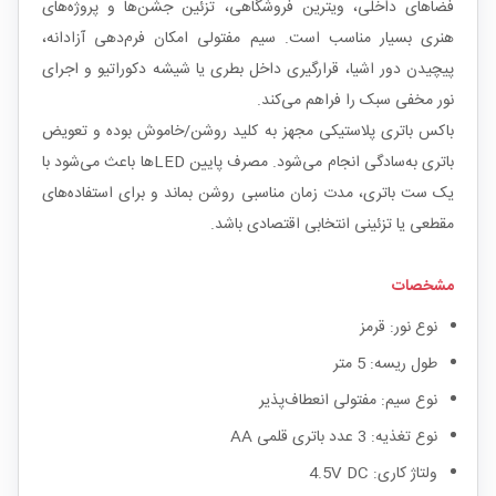
فضاهای داخلی، ویترین فروشگاهی، تزئین جشن‌ها و پروژه‌های
هنری بسیار مناسب است. سیم مفتولی امکان فرم‌دهی آزادانه،
پیچیدن دور اشیا، قرارگیری داخل بطری یا شیشه دکوراتیو و اجرای
نور مخفی سبک را فراهم می‌کند.
باکس باتری پلاستیکی مجهز به کلید روشن/خاموش بوده و تعویض
باتری به‌سادگی انجام می‌شود. مصرف پایین LEDها باعث می‌شود با
یک ست باتری، مدت زمان مناسبی روشن بماند و برای استفاده‌های
مقطعی یا تزئینی انتخابی اقتصادی باشد.
مشخصات
نوع نور: قرمز
طول ریسه: 5 متر
نوع سیم: مفتولی انعطاف‌پذیر
نوع تغذیه: 3 عدد باتری قلمی AA
ولتاژ کاری: 4.5V DC