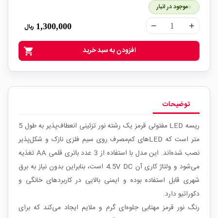
موجود در انبار
1,300,000
ریال
remove
add
افزودن به سبد خرید
shopping_cart
توضیحات
ریسه LED مفتولی قرمز یک رشته نور تزئینی انعطاف‌پذیر به طول 5
متر است که LEDهای کم‌مصرف روی سیم فلزی نازک و شکل‌پذیر
نصب شده‌اند. این مدل با استفاده از 3 عدد باتری قلمی AA تغذیه
می‌شود و ولتاژ کاری آن 4.5V DC است، بنابراین بدون نیاز به برق
شهری قابل استفاده بوده و ایمنی بالایی در کاربردهای خانگی و
دکوراتیو دارد.
رنگ نور قرمز مهتابی جلوه‌ای گرم و ملایم ایجاد می‌کند که برای