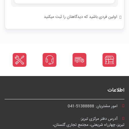
اولین فردی باشید که دیدگاهتان را ثبت میکنید
اطلاعات
امور مشتریان:
041-51388888
آدرس دفتر مرکزی تبریز:
تبریز، چهارراه شریعتی، مجتمع تجاری گلستان،