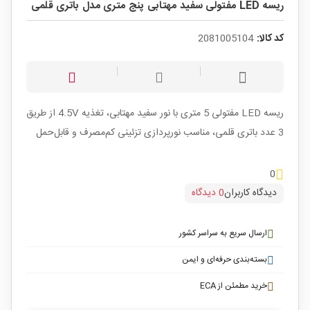
ریسه LED مفتولی سفید مهتابی پنج متری مدل باتری قلمی
کد کالا:
2081005104
ریسه LED مفتولی 5 متری با نور سفید مهتابی، تغذیه 4.5V از طریق
3 عدد باتری قلمی، مناسب نورپردازی تزئینی کم‌مصرف و قابل‌حمل
0
دیدگاه کاربران
0 دیدگاه
ارسال سریع به سراسر کشور
بسته‌بندی حرفه‌ای و ایمن
خرید مطمئن از ECA