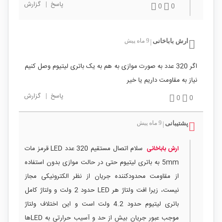
پاسخ
|
گزارش
0
0
ارش باباخانی
9 ماه پیش
|
اگر 320 عدد به صورت موازی به هم به یک باتری لیتیوم وصل کنیم
نیاز به مقاومت داریم یا خیر
پاسخ
|
گزارش
0
0
پشتیبانی
9 ماه پیش
|
سلام اتصال مستقیم 320 عدد LED قرمز مات
ارش باباخانی
5mm به باتری لیتیوم حتی در حالت موازی بدون استفاده
از مقاومت محدودکننده جریان از نظر الکترونیکی مجاز
نیست، زیرا افت ولتاژ هر LED حدود 2 ولت و ولتاژ کامل
باتری لیتیوم حدود 4.2 ولت است و این اختلاف ولتاژ
موجب عبور جریان بیش از حد و آسیب حرارتی به LEDها