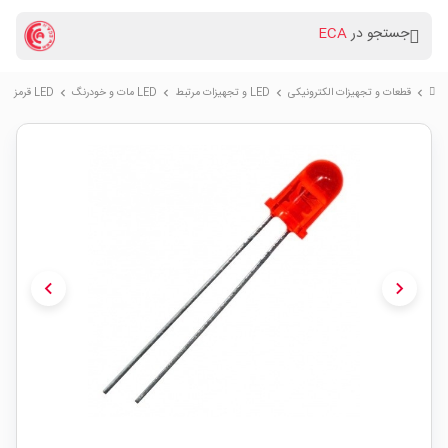
جستجو در
ECA
قطعات و تجهیزات الکترونیکی
LED و تجهیزات مرتبط
LED مات و خودرنگ
LED قرمز مات 5mm
chevron_right
chevron_right
chevron_right
chevron_right
chevron_left
chevron_right