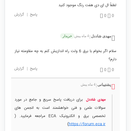
لطفاً ال ای دی هفت رنگ موجود کنید
پاسخ
|
گزارش
0
0
مهدی شاددل
4 ماه پیش
خریدار
|
سلام اگر بخوام با برق 6 ولت راه اندازیش کنم به چه مقاومته نیاز
دارم؟
پاسخ
|
گزارش
0
0
پشتیبانی
4 ماه پیش
|
برای دریافت پاسخ سریع و جامع در مورد
مهدی شاددل
سوالات علمی و فنی خواهشمند است به انجمن های
تخصصی برق و الکترونیک ECA مراجعه فرمایید. (
)
https://forum.eca.ir