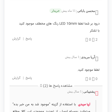
محسن بابائی
11 ماه پیش
خریدار
|
درود بر شما لطفا LED 10mm رنگ های مخطلف موجود کنید
با تشکر
پاسخ
|
گزارش
0
2
آریا مریدی
1 سال پیش
|
لطفا موجود کنید.
پاسخ
|
گزارش
0
0
مشاهده پاسخ ها (2)
پشتیبانی
1 سال پیش
|
با استفاده از گزینه "موجود شد به من خبر بده"
آریا مریدی
میتوانید بوسیله ایمیل، از تجدید موجودی این کالا مطلع