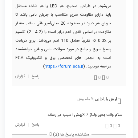
می‌شود. در طراحی صحیح، هر LED یا هر شاخه مستقل
باید دارای مقاومت سری متناسب با جریان نامی باشد تا
جریان هر دیود در محدوده 20 میلی‌آمپر باقی بماند. مقدار
مقاومت بر اساس قانون اهم برابر است با (4.2 - 2) تقسیم
بر 0.02 که تقریباً معادل 110 اهم می‌باشد. برای دریافت
پاسخ سریع و جامع در مورد سوالات علمی و فنی خواهشمند
است به انجمن های تخصصی برق و الکترونیک ECA
مراجعه فرمایید. (
https://forum.eca.ir
)
پاسخ
|
گزارش
0
0
ارش باباخانی
9 ماه پیش
|
سلام وقت بخیر ولتاژ 3.7بهش آسیب می‌رساند
پاسخ
|
گزارش
0
0
مشاهده پاسخ ها (3)