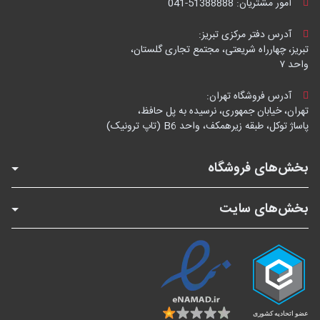
امور مشتریان:
041-51388888
آدرس دفتر مرکزی تبریز:
تبریز، چهارراه شریعتی، مجتمع تجاری گلستان،
واحد ۷
آدرس فروشگاه تهران:
تهران، خیابان جمهوری، نرسیده به پل حافظ،
پاساژ توکل، طبقه زیرهمکف، واحد B6 (تاپ ترونیک)
بخش‌های فروشگاه
بخش‌های سایت