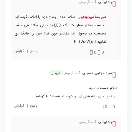
پشتیبانی
4 سال پیش
|
سلام، مقدار ولتاژ خود را اعلام نکرده اید
علی رضا میرزاوندیان
محاسبه مقدار مقاومت یک LEDنیز خیلی ساده می باشد
کافیست در فرمول زیر مقادیر مورد نیاز خود را جایگذاری
نمایید R=(Vs-Vf)/if
پاسخ
|
گزارش
0
0
سید مجتبی حسینی
5 سال پیش
خریدار
|
سلام خسته نباشید
مهندس جان پایه های ال ای دی بلند هستند یا کوتاه؟
پاسخ
|
گزارش
0
0
پشتیبانی
5 سال پیش
|