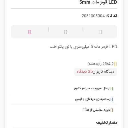
LED قرمز مات 5mm
کد کالا:
2081003004
LED قرمز مات 5 میلی‌متری با نور یکنواخت
4.2
(25 رأی‌دهنده)
دیدگاه کاربران
35 دیدگاه
ارسال سریع به سراسر کشور
بسته‌بندی حرفه‌ای و ایمن
خرید مطمئن از ECA
مقدار تخفیف