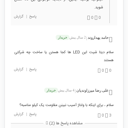
شوید.
پاسخ
|
گزارش
0
0
حامد یهداروند
2 سال پیش
خریدار
|
سلام دیتا شیت این LED ها کجا هستن یا ساخت چه شرکتی
هستند
پاسخ
|
گزارش
0
0
علی رضا میرزاوندیان
4 سال پیش
خریدار
|
سلام ، برای اینکه با ولتاژ آسیب نبینن مقاومت یک کیلو مناسبه؟
پاسخ
|
گزارش
0
3
مشاهده پاسخ ها (2)