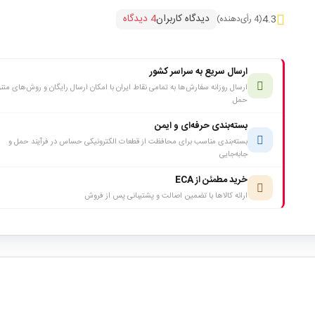
دیدگاه کاربران
4 دیدگاه
4.3
(4 رأی‌دهنده)
ارسال سریع به سراسر کشور
ارسال روزانه سفارش‌ها به تمامی نقاط ایران با امکان ارسال رایگان و روش‌های متن
حمل
بسته‌بندی حرفه‌ای و ایمن
بسته‌بندی مناسب برای محافظت از قطعات الکترونیکی حساس در فرآیند حمل و
جابه‌جایی
خرید مطمئن از ECA
ارائه کالاها با تضمین اصالت و پشتیبانی پس از فروش