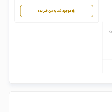
موجود شد به من خبر بده
notifications
وع