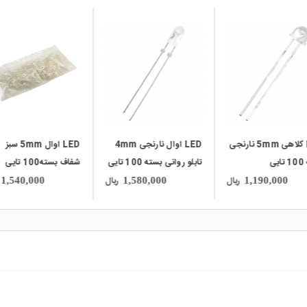
local_mall
local_mall
loca
LED اوال نارنجی 4mm
LED اوال 5mm سبز
تابلو روانی بسته 100 تایی
شفاف بسته100 تایی
تابلو روانی بسته100 تایی
ریال
ریال
0,000
1,540,000
1,580,000