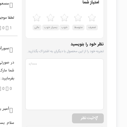
امتیاز شما
مسعو
لطفا موجو
ضعیف
متوسط
خوب
بسیار خوب
عالی
1
0
نظر خود را بنویسید
سوران
تجربه خود را از این محصول با دیگران به اشتراک بگذارید.
۰
/۱۰۰۰
بفرمایید:
0
0
امیر 
ثبت نظر