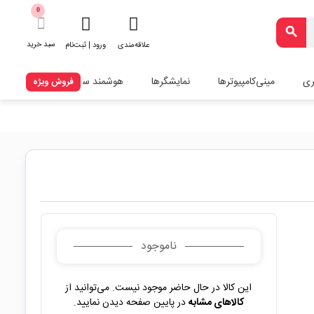
0
search
سبد خرید
علاقه‌مندی
ورود | ثبت‌نام
ری
مینی‌کامپیوترها
نمایشگرها
هوشمند سازی
فروش ویژه
ناموجود
این کالا در حال حاضر موجود نیست. می‌توانید از
کالاهای مشابه
در پایین صفحه دیدن نمایید.