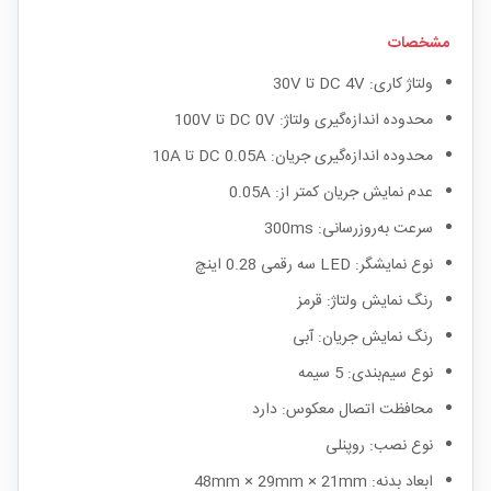
مشخصات
ولتاژ کاری: DC 4V تا 30V
محدوده اندازه‌گیری ولتاژ: DC 0V تا 100V
محدوده اندازه‌گیری جریان: DC 0.05A تا 10A
عدم نمایش جریان کمتر از: 0.05A
سرعت به‌روزرسانی: 300ms
نوع نمایشگر: LED سه رقمی 0.28 اینچ
رنگ نمایش ولتاژ: قرمز
رنگ نمایش جریان: آبی
نوع سیم‌بندی: 5 سیمه
محافظت اتصال معکوس: دارد
نوع نصب: روپنلی
ابعاد بدنه: 48mm × 29mm × 21mm