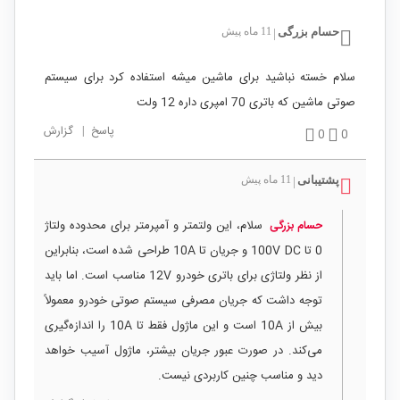
حسام بزرگی
11 ماه پیش
|
سلام خسته نباشید برای ماشین میشه استفاده کرد برای سیستم
صوتی ماشین که باتری 70 امپری داره 12 ولت
پاسخ
|
گزارش
0
0
پشتیبانی
11 ماه پیش
|
سلام، این ولتمتر و آمپرمتر برای محدوده ولتاژ
حسام بزرگی
0 تا 100V DC و جریان تا 10A طراحی شده است، بنابراین
از نظر ولتاژی برای باتری خودرو 12V مناسب است. اما باید
توجه داشت که جریان مصرفی سیستم صوتی خودرو معمولاً
بیش از 10A است و این ماژول فقط تا 10A را اندازه‌گیری
می‌کند. در صورت عبور جریان بیشتر، ماژول آسیب خواهد
دید و مناسب چنین کاربردی نیست.