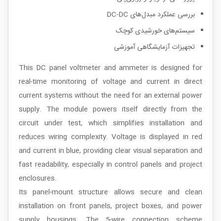
بررسی عملکرد مبدل‌های DC-DC
سیستم‌های خورشیدی کوچک
تجهیزات آزمایشگاهی آموزشی
This DC panel voltmeter and ammeter is designed for
real-time monitoring of voltage and current in direct
current systems without the need for an external power
supply. The module powers itself directly from the
circuit under test, which simplifies installation and
reduces wiring complexity. Voltage is displayed in red
and current in blue, providing clear visual separation and
fast readability, especially in control panels and project
enclosures.
Its panel-mount structure allows secure and clean
installation on front panels, project boxes, and power
supply housings. The 5-wire connection scheme