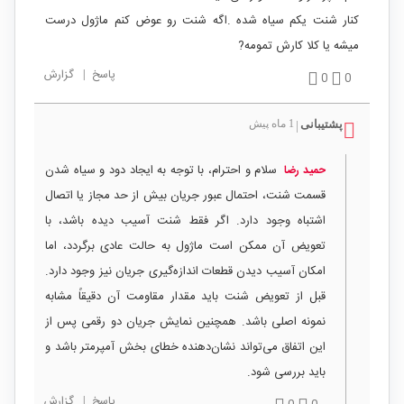
کنار شنت یکم سیاه شده .اگه شنت رو عوض کنم ماژول درست
میشه یا کلا کارش تمومه?
پاسخ
|
گزارش
0
0
پشتیبانی
1 ماه پیش
|
سلام و احترام، با توجه به ایجاد دود و سیاه شدن
حمید رضا
قسمت شنت، احتمال عبور جریان بیش از حد مجاز یا اتصال
اشتباه وجود دارد. اگر فقط شنت آسیب دیده باشد، با
تعویض آن ممکن است ماژول به حالت عادی برگردد، اما
امکان آسیب دیدن قطعات اندازه‌گیری جریان نیز وجود دارد.
قبل از تعویض شنت باید مقدار مقاومت آن دقیقاً مشابه
نمونه اصلی باشد. همچنین نمایش جریان دو رقمی پس از
این اتفاق می‌تواند نشان‌دهنده خطای بخش آمپرمتر باشد و
باید بررسی شود.
پاسخ
|
گزارش