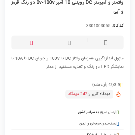
ولتمتر و آمپرمتر DC روپنلی 10 آمپر 0v-100v دو رنگ قرمز
و آبی
کد کالا:
3301003055
ماژول اندازه‌گیری هم‌زمان ولتاژ DC تا 100V و جریان DC تا 10A با
نمایشگر LED دو رنگ و تغذیه مستقیم از مدار
3.5
(42 رأی‌دهنده)
دیدگاه کاربران
242 دیدگاه
ارسال سریع به سراسر کشور
بسته‌بندی حرفه‌ای و ایمن