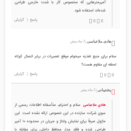
آمپرمترهایی که مخصوص کار با شنت خارجی طراحی
شده‌اند استفاده شود.
پاسخ
|
گزارش
0
0
هادی ملاعباسی
3 ماه پیش
|
سلام برای منبع تغذیه میخوام موقع تعمیرات در برابر اتصال کوتاه
لحظه ای مقاوم هست؟
پاسخ
|
گزارش
0
0
پشتیبانی
3 ماه پیش
|
سلام و احترام، متأسفانه اطلاعات رسمی از
هادی ملاعباسی
سوی شرکت سازنده در این خصوص ارائه نشده است. این
ماژول صرفاً برای نمایش ولتاژ و جریان در محدوده ۱۰ آمپر
طراحی شده و فاقد مدار محافظ داخلی برای مقابله با