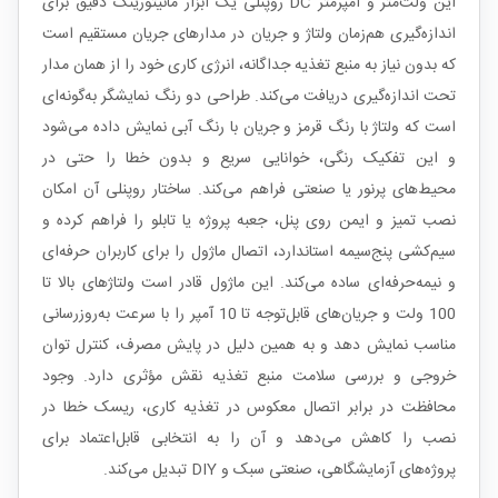
این ولت‌متر و آمپرمتر DC روپنلی یک ابزار مانیتورینگ دقیق برای
اندازه‌گیری هم‌زمان ولتاژ و جریان در مدارهای جریان مستقیم است
که بدون نیاز به منبع تغذیه جداگانه، انرژی کاری خود را از همان مدار
تحت اندازه‌گیری دریافت می‌کند. طراحی دو رنگ نمایشگر به‌گونه‌ای
است که ولتاژ با رنگ قرمز و جریان با رنگ آبی نمایش داده می‌شود
و این تفکیک رنگی، خوانایی سریع و بدون خطا را حتی در
محیط‌های پرنور یا صنعتی فراهم می‌کند. ساختار روپنلی آن امکان
نصب تمیز و ایمن روی پنل، جعبه پروژه یا تابلو را فراهم کرده و
سیم‌کشی پنج‌سیمه استاندارد، اتصال ماژول را برای کاربران حرفه‌ای
و نیمه‌حرفه‌ای ساده می‌کند. این ماژول قادر است ولتاژهای بالا تا
100 ولت و جریان‌های قابل‌توجه تا 10 آمپر را با سرعت به‌روزرسانی
مناسب نمایش دهد و به همین دلیل در پایش مصرف، کنترل توان
خروجی و بررسی سلامت منبع تغذیه نقش مؤثری دارد. وجود
محافظت در برابر اتصال معکوس در تغذیه کاری، ریسک خطا در
نصب را کاهش می‌دهد و آن را به انتخابی قابل‌اعتماد برای
پروژه‌های آزمایشگاهی، صنعتی سبک و DIY تبدیل می‌کند.