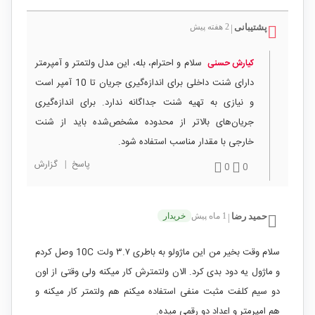
پشتیبانی
2 هفته پیش
|
سلام و احترام، بله، این مدل ولتمتر و آمپرمتر
کیارش حسنی
دارای شنت داخلی برای اندازه‌گیری جریان تا 10 آمپر است
و نیازی به تهیه شنت جداگانه ندارد. برای اندازه‌گیری
جریان‌های بالاتر از محدوده مشخص‌شده باید از شنت
خارجی با مقدار مناسب استفاده شود.
پاسخ
|
گزارش
0
0
حمید رضا
1 ماه پیش
خریدار
|
سلام وقت بخیر من این ماژولو به باطری ۳.۷ ولت 10C وصل کردم
و ماژول یه دود بدی کرد. الان ولتمترش کار میکنه ولی وقتی از اون
دو سیم کلفت مثبت منفی استفاده میکنم هم ولتمتر کار میکنه و
هم امپرمتر و اعداد دو رقمی میده.