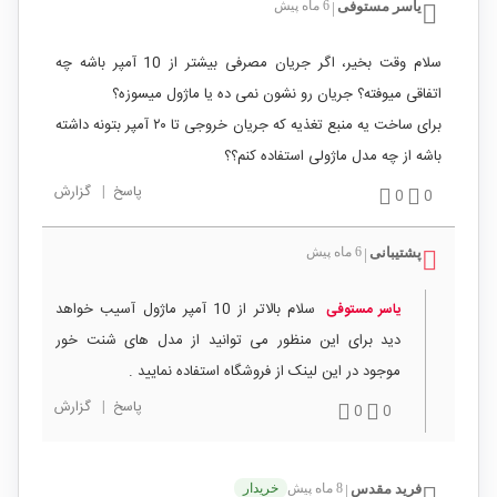
یاسر مستوفی
6 ماه پیش
|
سلام وقت بخیر، اگر جریان مصرفی بیشتر از 10 آمپر باشه چه
اتفاقی میوفته؟ جریان رو نشون نمی ده یا ماژول میسوزه؟
برای ساخت یه منبع تغذیه که جریان خروجی تا ۲۰ آمپر بتونه داشته
باشه از چه مدل ماژولی استفاده کنم؟؟
پاسخ
|
گزارش
0
0
پشتیبانی
6 ماه پیش
|
سلام بالاتر از 10 آمپر ماژول آسیب خواهد
یاسر مستوفی
دید برای این منظور می توانید از مدل های شنت خور
موجود در این لینک از فروشگاه استفاده نمایید .
پاسخ
|
گزارش
0
0
فرید مقدس
8 ماه پیش
خریدار
|