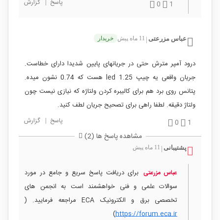
پاسخ
|
گزارش
0
1
عباس مزرعتی
11 ماه پیش
خریدار
|
درود آمپر مترش حتی در جریانهای پایین شدیدا دارای خطاست.
جریان واقعی یه چیپ led 1.25 هست که 0.74 نشون میده.
پتانس روی برد هم برای کالیبره کردن ولتاژه که نیازی نیست چون
ولتاژ دقیقه. لطفا راهی برای تصحیح جریان لطف کنید.
پاسخ
|
گزارش
0
1
مشاهده پاسخ ها (2)
پشتیبانی
11 ماه پیش
|
برای دریافت پاسخ سریع و جامع در مورد
عباس مزرعتی
سوالات علمی و فنی خواهشمند است به انجمن های
تخصصی برق و الکترونیک ECA مراجعه فرمایید. (
)
https://forum.eca.ir