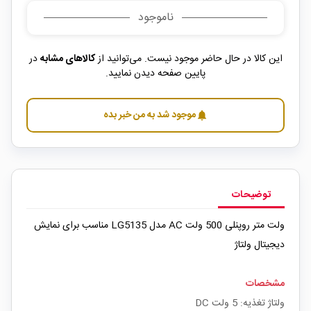
ناموجود
این کالا در حال حاضر موجود نیست. می‌توانید از
کالاهای مشابه
در
پایین صفحه دیدن نمایید.
موجود شد به من خبر بده
notifications
توضیحات
ولت متر روپنلی 500 ولت AC مدل LG5135 مناسب برای نمایش
دیجیتال ولتاژ
مشخصات
ولتاژ تغذیه: 5 ولت DC