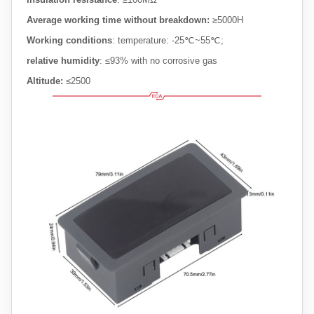
Average working time without breakdown:
≥5000H
Working conditions
: temperature: -25
℃
~55
℃
;
relative humidity
: ≤93% with no corrosive gas
Altitude:
≤
2500