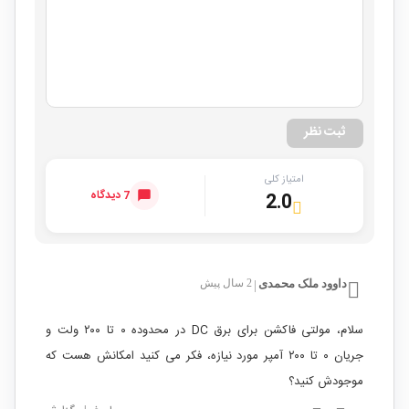
ثبت نظر
امتیاز کلی
7 دیدگاه
2.0
داوود ملک محمدی
2 سال پیش
|
سلام، مولتی فاکشن برای برق DC در محدوده ۰ تا ۲۰۰ ولت و
جریان ۰ تا ۲۰۰ آمپر مورد نیازه، فکر می کنید امکانش هست که
موجودش کنید؟