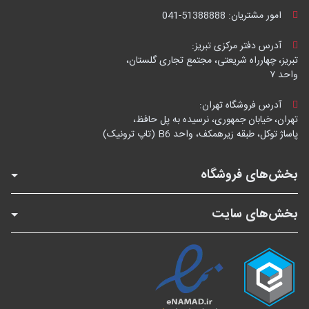
امور مشتریان:
041-51388888
آدرس دفتر مرکزی تبریز:
تبریز، چهارراه شریعتی، مجتمع تجاری گلستان،
واحد ۷
آدرس فروشگاه تهران:
تهران، خیابان جمهوری، نرسیده به پل حافظ،
پاساژ توکل، طبقه زیرهمکف، واحد B6 (تاپ ترونیک)
بخش‌های فروشگاه
بخش‌های سایت