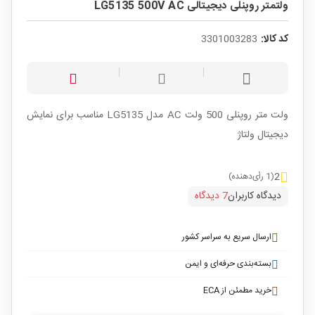
ولتمتر روپنلی دیجیتالی LG5135 500V AC
کد کالا:
3301003283
ولت متر روپنلی 500 ولت AC مدل LG5135 مناسب برای نمایش
دیجیتال ولتاژ
2
(1 رأی‌دهنده)
دیدگاه کاربران
7 دیدگاه
ارسال سریع به سراسر کشور
بسته‌بندی حرفه‌ای و ایمن
خرید مطمئن از ECA