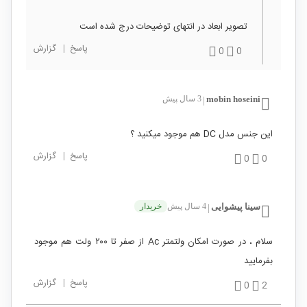
تصویر ابعاد در انتهای توضیحات درج شده است
پاسخ
|
گزارش
0
0
mobin hoseini
3 سال پیش
|
این جنس مدل DC هم موجود میکنید ؟
پاسخ
|
گزارش
0
0
سینا پیشوایی
4 سال پیش
خریدار
|
سلام ، در صورت امکان ولتمتر Ac از صفر تا ۲۰۰ ولت هم موجود
بفرمایید
پاسخ
|
گزارش
0
2