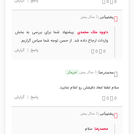
پاسخ
|
گزارش
0
0
پشتیبانی
2 سال پیش
|
پیشنهاد شما برای بررسی به بخش
داوود ملک محمدی
واردات ارجاع داده شد. از حسن توجه شما سپاس گزاریم.
پاسخ
|
گزارش
0
0
محمدرضا
3 سال پیش
خریدار
|
سلام لطفا ابعاد دقیقش رو اعلام نمایید.
پاسخ
|
گزارش
0
0
پشتیبانی
3 سال پیش
|
سلام
محمدرضا